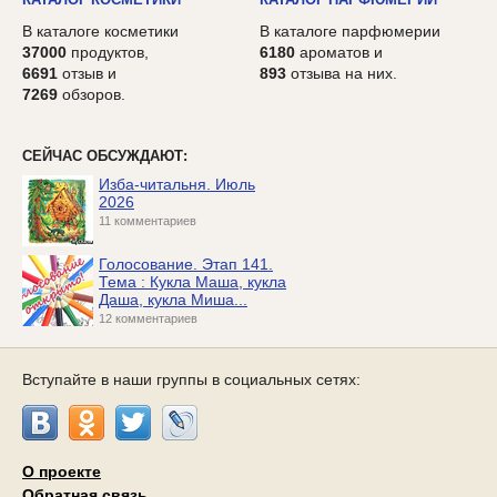
В каталоге косметики
В каталоге парфюмерии
37000
продуктов,
6180
ароматов и
6691
отзыв и
893
отзыва на них.
7269
обзоров.
СЕЙЧАС ОБСУЖДАЮТ:
Изба-читальня. Июль
2026
11 комментариев
Голосование. Этап 141.
Тема : Кукла Маша, кукла
Даша, кукла Миша...
12 комментариев
Вступайте в наши группы в социальных сетях:
О проекте
Обратная связь