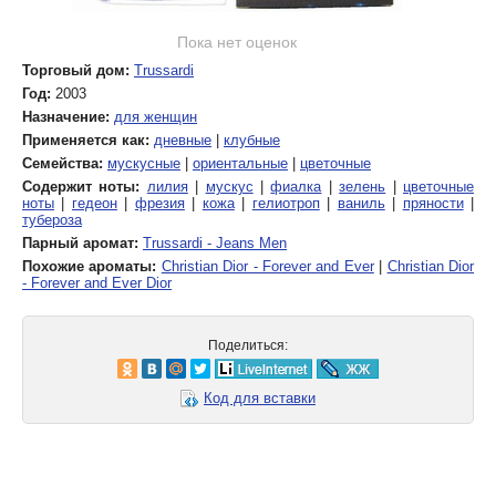
Пока нет оценок
Торговый дом:
Trussardi
Год:
2003
Назначение:
для женщин
Применяется как:
дневные
|
клубные
Семейства:
мускусные
|
ориентальные
|
цветочные
Содержит ноты:
лилия
|
мускус
|
фиалка
|
зелень
|
цветочные
ноты
|
гедеон
|
фрезия
|
кожа
|
гелиотроп
|
ваниль
|
пряности
|
тубероза
Парный аромат:
Trussardi - Jeans Men
Похожие ароматы:
Christian Dior - Forever and Ever
|
Christian Dior
- Forever and Ever Dior
Поделиться:
Код для вставки