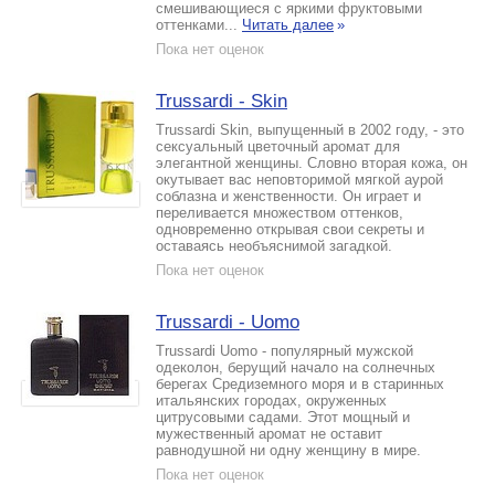
смешивающиеся с яркими фруктовыми
оттенками...
Читать далее
»
Пока нет оценок
Trussardi - Skin
Trussardi Skin, выпущенный в 2002 году, - это
сексуальный цветочный аромат для
элегантной женщины. Словно вторая кожа, он
окутывает вас неповторимой мягкой аурой
соблазна и женственности. Он играет и
переливается множеством оттенков,
одновременно открывая свои секреты и
оставаясь необъяснимой загадкой.
Пока нет оценок
Trussardi - Uomo
Trussardi Uomo - популярный мужской
одеколон, берущий начало на солнечных
берегах Средиземного моря и в старинных
итальянских городах, окруженных
цитрусовыми садами. Этот мощный и
мужественный аромат не оставит
равнодушной ни одну женщину в мире.
Пока нет оценок