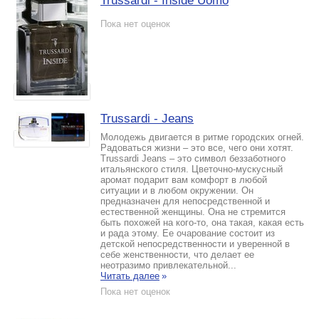
Trussardi - Inside Uomo
Пока нет оценок
Trussardi - Jeans
Молодежь двигается в ритме городских огней.
Радоваться жизни – это все, чего они хотят.
Trussardi Jeans – это символ беззаботного
итальянского стиля. Цветочно-мускусный
аромат подарит вам комфорт в любой
ситуации и в любом окружении. Он
предназначен для непосредственной и
естественной женщины. Она не стремится
быть похожей на кого-то, она такая, какая есть
и рада этому. Ее очарование состоит из
детской непосредственности и уверенной в
себе женственности, что делает ее
неотразимо привлекательной...
Читать далее
»
Пока нет оценок