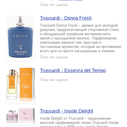
Пока нет оценок
Trussardi - Donna Fresh
Trussardi Donna Fresh – аромат для молодой
девушки, предпочитающей спортивный стиль
и обладающей огромным желанием жить
яркой и насыщенной жизнью. Парфюмерная
композиция завоюет вас простым и
постоянным ароматом, который на протяжении
всего дня остается насыщенным и свежим.
Пока нет оценок
Trussardi - Essenza del Tempo
Пока нет оценок
Trussardi - Inside Delight
Inside Delight от Trussardi – продолжении
женской парфюмерной линии Trussardi Inside,
появившейся в 2006 году. Inside Delight –