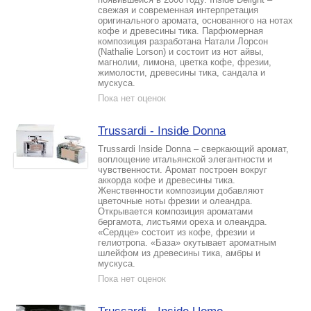
свежая и современная интерпретация
оригинального аромата, основанного на нотах
кофе и древесины тика. Парфюмерная
композиция разработана Натали Лорсон
(Nathalie Lorson) и состоит из нот айвы,
магнолии, лимона, цветка кофе, фрезии,
жимолости, древесины тика, сандала и
мускуса.
Пока нет оценок
Trussardi - Inside Donna
Trussardi Inside Donna – сверкающий аромат,
воплощение итальянской элегантности и
чувственности. Аромат построен вокруг
аккорда кофе и древесины тика.
Женственности композиции добавляют
цветочные ноты фрезии и олеандра.
Открывается композиция ароматами
бергамота, листьями ореха и олеандра.
«Сердце» состоит из кофе, фрезии и
гелиотропа. «База» окутывает ароматным
шлейфом из древесины тика, амбры и
мускуса.
Пока нет оценок