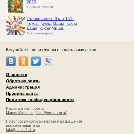
2026
11 комментариев
Голосование. Этап 141.
Тема : Кукла Маша, кукла
Даша, кукла Миша...
12 комментариев
Вступайте в наши группы в социальных сетях:
О проекте
Обратная связь
Администрация
Правила сайта
Политика конфиденциальности
Руководитель проекта
Мария Минеева
(
chief@mycharm.ru
)
По вопросам сотрудничества и размещения
рекламы пишите на
info@mediafort.ru