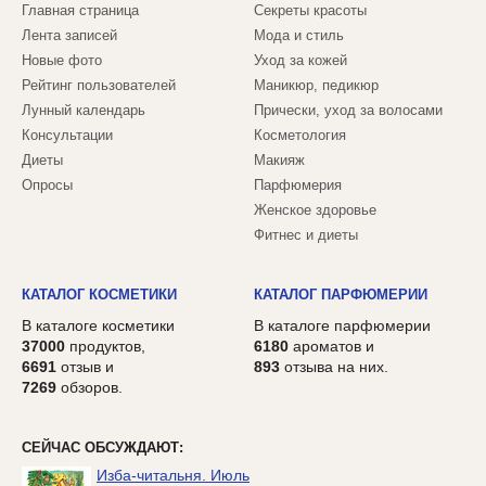
Главная страница
Секреты красоты
Лента записей
Мода и стиль
Новые фото
Уход за кожей
Рейтинг пользователей
Маникюр, педикюр
Лунный календарь
Прически, уход за волосами
Консультации
Косметология
Диеты
Макияж
Опросы
Парфюмерия
Женское здоровье
Фитнес и диеты
КАТАЛОГ КОСМЕТИКИ
КАТАЛОГ ПАРФЮМЕРИИ
В каталоге косметики
В каталоге парфюмерии
37000
продуктов,
6180
ароматов и
6691
отзыв и
893
отзыва на них.
7269
обзоров.
СЕЙЧАС ОБСУЖДАЮТ:
Изба-читальня. Июль