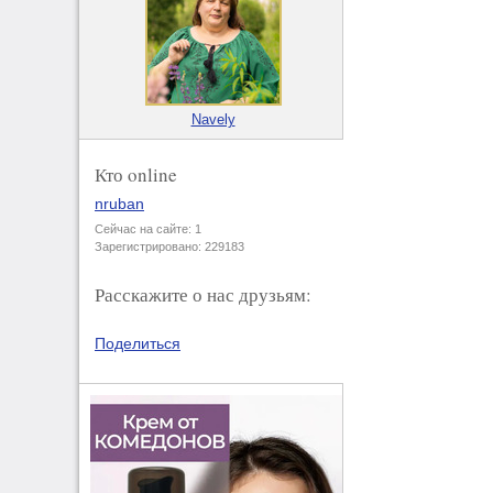
Navely
Кто online
nruban
Сейчас на сайте: 1
Зарегистрировано: 229183
Расскажите о нас друзьям:
Поделиться