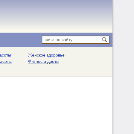
асоты
Женское здоровье
расоты
Фитнес и диеты