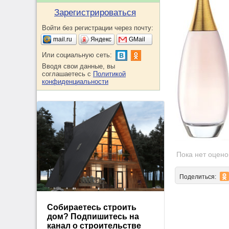
Зарегистрироваться
Войти без регистрации через почту:
mail.ru
Яндекс
GMail
Или социальную сеть:
Вводя свои данные, вы
соглашаетесь с
Политикой
конфиденциальности
Пока нет оцено
Поделиться:
Собираетесь строить
дом? Подпишитесь на
канал о строительстве