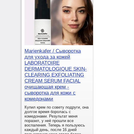
Marienkafer / Сыворотка
для ухода за кожей
LABORATOIRE
DERMATOLOGIQUE SKIN-
CLEARING EXFOLIATING
CREAM SERUM FACIAL
очищающая крем -
сыворотка для кожи с
комедонами
Купил крем по совету подруги, она
долгое время боролась с
комедонами. Результат меня
поразил, у неё прошли все
воспаления. Теперь я пользуюсь
каждый день, после 16 дней