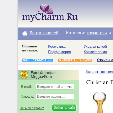
Лента записей
Каталоги:
косметики
и
Общение
Косметика
Уход за кожей
по темам:
Парфюмерия
Косметология
Обзоры косметики
Отзывы о косметике
Отзывы 
Каталог парфюм
Единый профиль
МедиаФорт
Christian 
E-mail:
Пароль:
Забыли пароль?