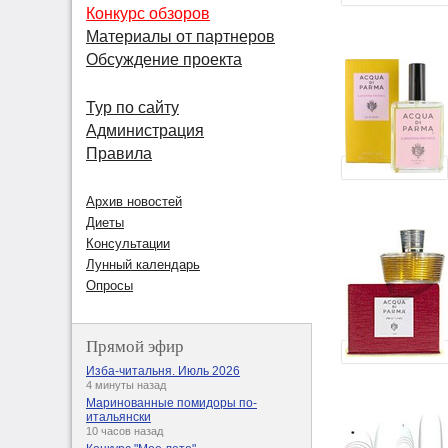
Конкурс обзоров
Материалы от партнеров
Обсуждение проекта
Тур по сайту
Администрация
Правила
Архив новостей
Диеты
Консультации
Лунный календарь
Опросы
Прямой эфир
Изба-читальня. Июль 2026
4 минуты назад
Маринованные помидоры по-
итальянски
10 часов назад