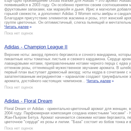
Еще одно произведение Ursula Wandel для Adidas – это аромат Adida
появившийся в 2003 году. Он особенно приятен своим соотношением 
фруктовыми запахами, как маракуйя и дыня. Ирис и магнолия добавл
горькой свежести, а дополняют Adidas 3 Women ноты амбры и сандал
Благодаря присутствию элементов жасмина и розы, этот женский аро
группе цветочных. Он оптимистичный, слегка пьянящий и мечтательны
Читать далее
»
Пока нет оценок
Adidas - Champion League II
Верхние ноты: аккорд пряного бергамота и сочного мандарина, котор
пикантные ноты томатных листьев и свежего кардамона. Сердце аром
лавандовыми нотами, приправленными нотами черного перца с едва
оттенком розы, оттеняющей мужественное звучание аромата. В шлей
первый план выступает древесный аккорд: ноты кедра в сочетании с 
запатентованным ингредиентом – караналом создают триумфальное 
аромата, достойного настоящих чемпионов...
Читать далее
»
Пока нет оценок
Adidas - Floral Dream
Floral Dream от Adidas - ориентально-цветочный аромат для женщин,
2004 году. Парфюмерная композиция создана известными "носами" - 
Жан-Пьером Бетуа. Аромат начинается свежими нотами бергамота, п
цветочное "сердце" из розы и лилии. "База" состоит из бобов тонка и 
Пока нет оценок