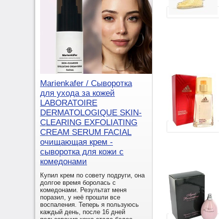
Marienkafer / Сыворотка
для ухода за кожей
LABORATOIRE
DERMATOLOGIQUE SKIN-
CLEARING EXFOLIATING
CREAM SERUM FACIAL
очищающая крем -
сыворотка для кожи с
комедонами
Купил крем по совету подруги, она
долгое время боролась с
комедонами. Результат меня
поразил, у неё прошли все
воспаления. Теперь я пользуюсь
каждый день, после 16 дней