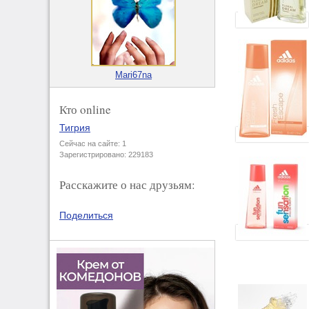
Mari67na
Кто online
Тигрия
Сейчас на сайте: 1
Зарегистрировано: 229183
Расскажите о нас друзьям:
Поделиться