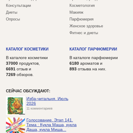
Консультации
Косметология
Диеты
Макияж
Опросы
Парфюмерия
Женское здоровье
Фитнес и диеты
КАТАЛОГ КОСМЕТИКИ
КАТАЛОГ ПАРФЮМЕРИИ
В каталоге косметики
В каталоге парфюмерии
37000
продуктов,
6180
ароматов и
6691
отзыв и
893
отзыва на них.
7269
обзоров.
СЕЙЧАС ОБСУЖДАЮТ:
Изба-читальня. Июль
2026
11 комментариев
Голосование. Этап 141.
Тема : Кукла Маша, кукла
Даша, кукла Миша...