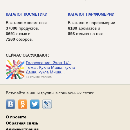
КАТАЛОГ КОСМЕТИКИ
КАТАЛОГ ПАРФЮМЕРИИ
В каталоге косметики
В каталоге парфюмерии
37000
продуктов,
6180
ароматов и
6691
отзыв и
893
отзыва на них.
7269
обзоров.
СЕЙЧАС ОБСУЖДАЮТ:
Голосование. Этап 141.
Тема : Кукла Маша, кукла
Даша, кукла Миша...
14 комментариев
Вступайте в наши группы в социальных сетях:
О проекте
Обратная связь
Администрация