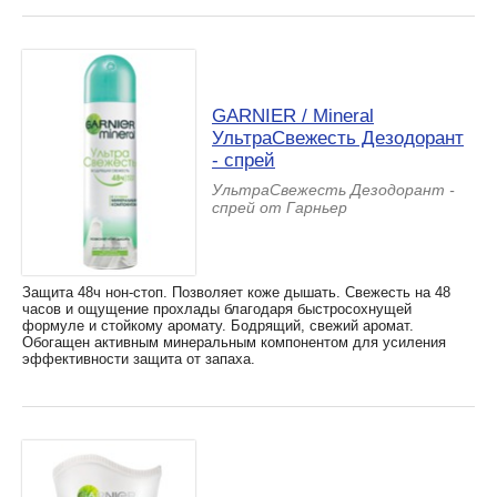
GARNIER / Mineral
УльтраСвежесть Дезодорант
- спрей
УльтраСвежесть Дезодорант -
спрей от Гарньер
Защита 48ч нон-стоп. Позволяет коже дышать. Свежесть на 48
часов и ощущение прохлады благодаря быстросохнущей
формуле и стойкому аромату. Бодрящий, свежий аромат.
Обогащен активным минеральным компонентом для усиления
эффективности защита от запаха.