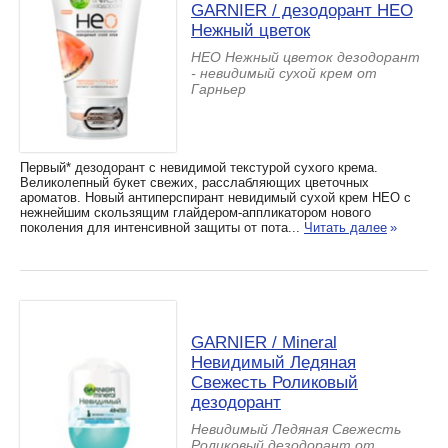
GARNIER / дезодорант HЕО
Нежный цветок
HЕО Нежный цветок дезодорант
- невидимый сухой крем от
Гарньер
Первый* дезодорант с невидимой текстурой сухого крема.
Великолепный букет свежих, расслабляющих цветочных
ароматов. Новый антиперспирант невидимый сухой крем НЕО с
нежнейшим скользящим глайдером-аппликатором нового
поколения для интенсивной защиты от пота...
Читать далее
»
GARNIER / Mineral
Невидимый Ледяная
Свежесть Роликовый
дезодорант
Невидимый Ледяная Свежесть
Роликовый дезодорант от