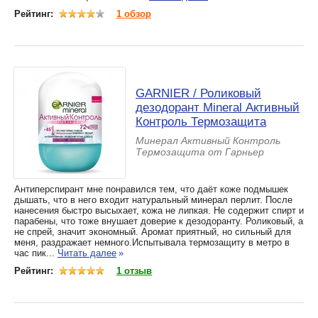
Рейтинг:
1 обзор
GARNIER / Роликовый
дезодорант Mineral Активный
Контроль Термозащита
Минерал Активный Контроль
Термозащита от Гарньер
Антиперспирант мне понравился тем, что даёт коже подмышек
дышать, что в него входит натуральный минерал перлит. После
нанесения быстро высыхает, кожа не липкая. Не содержит спирт и
парабены, что тоже внушает доверие к дезодоранту. Роликовый, а
не спрей, значит экономный. Аромат приятный, но сильный для
меня, раздражает немного.Испытывала термозащиту в метро в
час пик...
Читать далее
»
Рейтинг:
1 отзыв