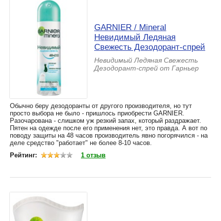
GARNIER / Mineral
Невидимый Ледяная
Свежесть Дезодорант-спрей
Невидимый Ледяная Свежесть
Дезодорант-спрей от Гарньер
Обычно беру дезодоранты от другого производителя, но тут
просто выбора не было - пришлось приобрести GARNIER.
Разочарована - слишком уж резкий запах, который раздражает.
Пятен на одежде после его применения нет, это правда. А вот по
поводу защиты на 48 часов производитель явно погорячился - на
деле средство "работает" не более 8-10 часов.
Рейтинг:
1 отзыв