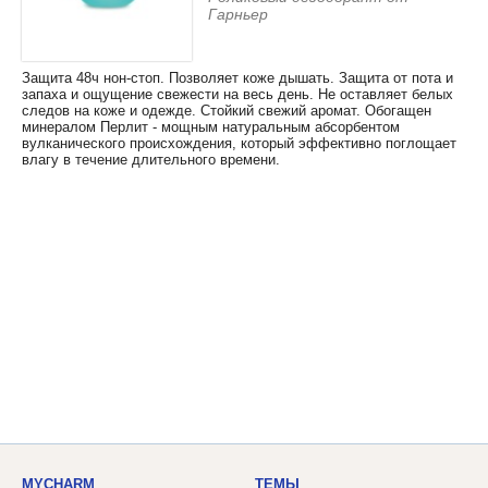
Гарньер
Защита 48ч нон-стоп. Позволяет коже дышать. Защита от пота и
запаха и ощущение свежести на весь день. Не оставляет белых
следов на коже и одежде. Стойкий свежий аромат. Обогащен
минералом Перлит - мощным натуральным абсорбентом
вулканического происхождения, который эффективно поглощает
влагу в течение длительного времени.
MYCHARM
ТЕМЫ