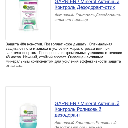
GARNIER / Mineral Активный
Контроль Дезодорант-стик
Активный Контроль Дезодорант-
стик от Гарньер
Защита 48ч нон-стоп. Позволяет коже дышать. Оптимальная
защита от пота и запаха в условиях жары, стресса или при
занятиях спортом. Проверен в экстремальных условиях в течение
48 часов. Нежный, стойкий аромат. Обогащен активным
минеральным компонентом для усиления эффективности защита
от запаха.
GARNIER / Mineral Активный
Контроль Роликовый
дезодорант
Активный Контроль Роликовый
дезодорант от Гарньер