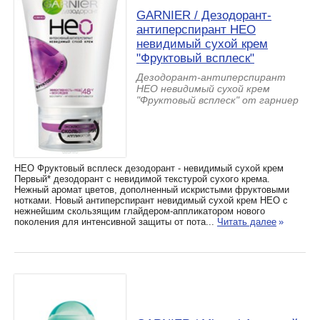
GARNIER / Дезодорант-
антиперспирант НЕО
невидимый сухой крем
"Фруктовый всплеск"
Дезодорант-антиперспирант
НЕО невидимый сухой крем
"Фруктовый всплеск" от гарниер
HЕО Фруктовый всплеск дезодорант - невидимый сухой крем
Первый* дезодорант с невидимой текстурой сухого крема.
Нежный аромат цветов, дополненный искристыми фруктовыми
нотками. Новый антиперспирант невидимый сухой крем НЕО с
нежнейшим скользящим глайдером-аппликатором нового
поколения для интенсивной защиты от пота...
Читать далее
»