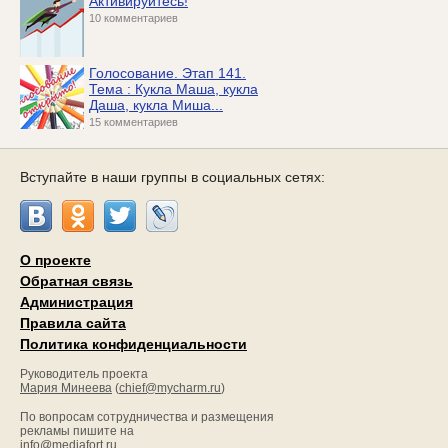
Активируйтесь!
10 комментариев
Голосование. Этап 141.
Тема : Кукла Маша, кукла
Даша, кукла Миша...
15 комментариев
Вступайте в наши группы в социальных сетях:
О проекте
Обратная связь
Администрация
Правила сайта
Политика конфиденциальности
Руководитель проекта
Мария Минеева
(
chief@mycharm.ru
)
По вопросам сотрудничества и размещения
рекламы пишите на
info@mediafort.ru