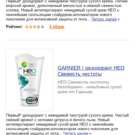
Первый* дезодорант с невидимой текстурой сухого крема. Легкий
морской аромат, дополненный мягкостью и нежной свежестью
хлопка. Новый антиперспирант невидимый сухой крем НЕО с
нежнейшим скользящим глайдером-аппликатором нового
поколения для интенсивной защиты от пота...
Читать далее
»
Рейтинг:
1 обзор
GARNIER / дезодорант HЕО
Свежесть чистоты
HЕО Свежесть чистоты
дезодорант - невидимый сухой
крем от Гарньер
Первый* дезодорант с невидимой текстурой сухого крема. Чистый
свежий аромат с нотками цитруса и белого льна. Новый
антиперспирант невидимый сухой крем НЕО с нежнейшим
скользящим глайдером-аппликатором нового поколения для
интенсивной защиты от пота...
Читать далее
»