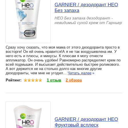
GARNIER / дезодорант HЕО
Без запаха
HЕО Без запаха дезодорант -
невидимый сухой крем от Гарньер
Сразу хочу сказать, что моя мама от этого дезодоранта просто в
восторге! Он ей очень нравится!А я не так воодушевлена им. У
него есть и плюсы, и минусы. К плюсам я могу отнести
аппликатор. Он очень удобен! Равномерно распределяет крем по
всей подмышке. И высыхает действительно быстрее роликового.
А вот держится не на столько долго как многие другие
дезодоранты, чем мне не угодил...
Читать далее
»
Рейтинг:
1 отзыв
2 обзора
GARNIER / дезодорант HЕО
Фруктовый всплеск