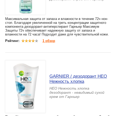
Максимальная защита от запаха и влажности в течение 72ч нон-
стоп. Благодаря увеличенной на треть концентрации защитного
компонента дезодорант-антиперспирант Гарньер Максимум
Защиты 72ч обеспечивает надежную защиту от запаха и
влажности на 72 часа! Подходит даже для чувствительной кожи.
Рейтинг:
1 обзор
GARNIER / дезодорант HЕО
Нежность хлопка
HЕО Нежность хлопка
дезодорант - невидимый сухой
крем от Гарньер