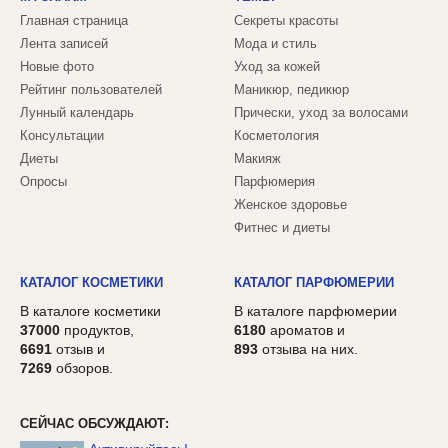
Главная страница
Секреты красоты
Лента записей
Мода и стиль
Новые фото
Уход за кожей
Рейтинг пользователей
Маникюр, педикюр
Лунный календарь
Прически, уход за волосами
Консультации
Косметология
Диеты
Макияж
Опросы
Парфюмерия
Женское здоровье
Фитнес и диеты
КАТАЛОГ КОСМЕТИКИ
КАТАЛОГ ПАРФЮМЕРИИ
В каталоге косметики
В каталоге парфюмерии
37000
продуктов,
6180
ароматов и
6691
отзыв и
893
отзыва на них.
7269
обзоров.
СЕЙЧАС ОБСУЖДАЮТ: