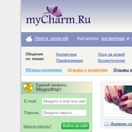
Лента записей
Каталоги:
косметики
и
Общение
Косметика
Уход за кожей
по темам:
Парфюмерия
Косметология
Обзоры косметики
Отзывы о косметике
Отзывы 
Единый профиль
МедиаФорт
E-mail:
Пароль:
Дневник с
Забыли пароль?