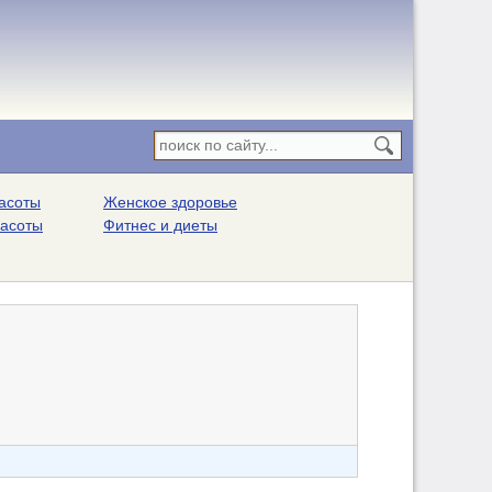
асоты
Женское здоровье
расоты
Фитнес и диеты