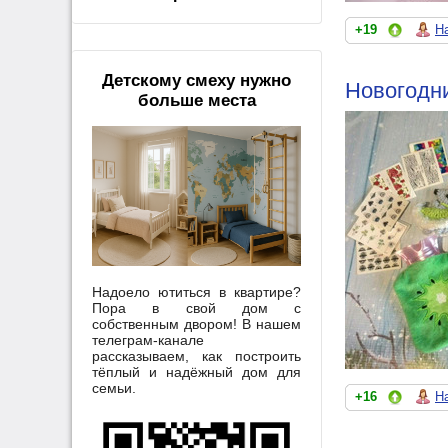
+19
Н
Детскому смеху нужно
Новогодни
больше места
Надоело ютиться в квартире?
Пора в свой дом с
собственным двором! В нашем
телеграм-канале
рассказываем, как построить
тёплый и надёжный дом для
семьи.
+16
Н