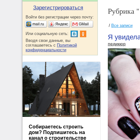
Зарегистрироваться
Рубрика 
Войти без регистрации через почту:
mail.ru
Яндекс
GMail
/
Все записи
Или социальную сеть:
Я увидела
Вводя свои данные, вы
педикюр
соглашаетесь с
Политикой
конфиденциальности
Собираетесь строить
дом? Подпишитесь на
канал о строительстве