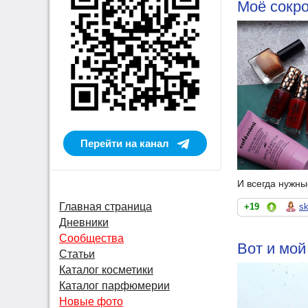
Моё сокр
Перейти на канал
И всегда нужны
Главная страница
+19
s
Дневники
Сообщества
Вот и мой
Статьи
Каталог косметики
Каталог парфюмерии
Новые фото