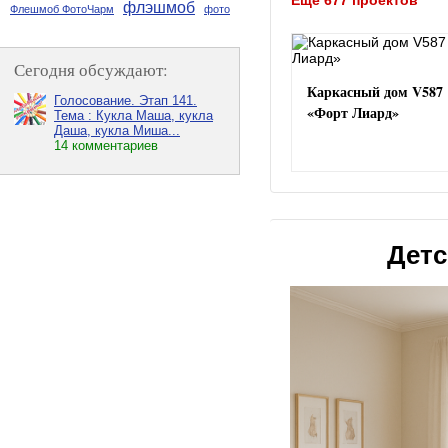
флэшмоб
Флешмоб ФотоЧарм
фото
Сегодня обсуждают:
Каркасный дом V587
Голосование. Этап 141.
«Форт Лиард»
Тема : Кукла Маша, кукла
Даша, кукла Миша...
14 комментариев
Детс