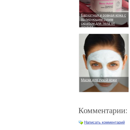
Бархатная и ровная кожа с
полирующим сухим
скрабом для тела от
ARAVIA
Маски для сухой кожи
Комментарии:
Написать комментарий