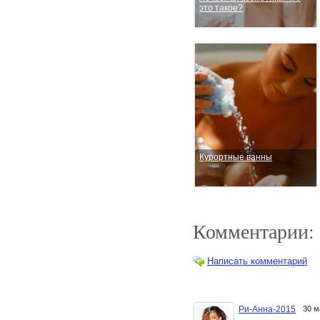
это такое?
Курортные ванны
Комментарии:
Написать комментарий
Ри-Анна-2015
30 м
Деревянная ванна –