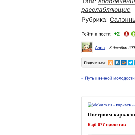
Тэги:
водолечени
расслабляющие
Рубрика:
Салонн
+2
Рейтинг поста:
Anna
8 декабря 200
Поделиться:
« Путь к вечной молодост
Построим каркасн
Ещё 677 проектов