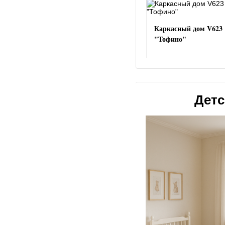
Каркасный дом V623
"Тофино"
Детс