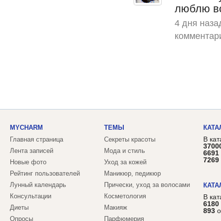
люблю в
4 дня наза
комментар
MYCHARM
ТЕМЫ
КАТА
В кат
Главная страница
Секреты красоты
3700
Лента записей
Мода и стиль
6691
7269
Новые фото
Уход за кожей
Рейтинг пользователей
Маникюр, педикюр
Лунный календарь
Прически, уход за волосами
КАТА
Консультации
Косметология
В ка
6180
Диеты
Макияж
893
о
Опросы
Парфюмерия