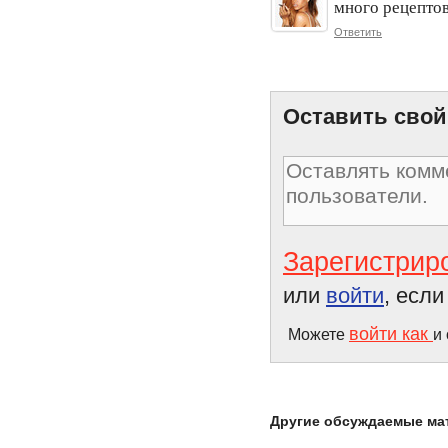
много рецептов
полезное новшество!
Ответить
Оставить свой
Зарегистрир
или
войти
, есл
войти как
Можете
и
Другие обсуждаемые ма