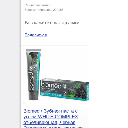
Сейчас на сайте: 0
Зарегистрировано: 229183
Расскажите о нас друзьям:
Поделиться
Biomed / Зубная паста с
углем WHITE COMPLEX
отбеливающая, черная