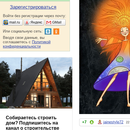
Зарегистрироваться
Войти без регистрации через почту:
mail.ru
Яндекс
GMail
Или социальную сеть:
Вводя свои данные, вы
соглашаетесь с
Политикой
конфиденциальности
Собираетесь строить
+7
jainestyle72
22
дом? Подпишитесь на
канал о строительстве