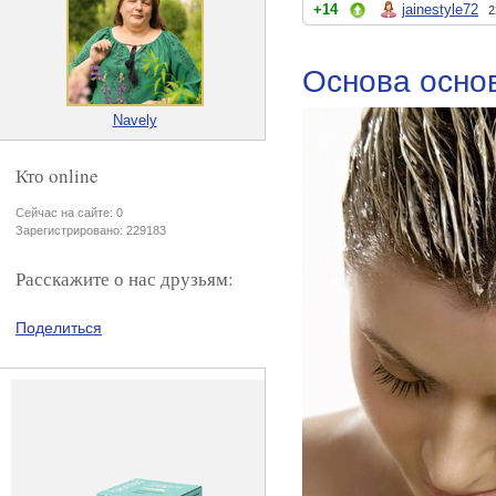
+14
jainestyle72
2
Основа основ
Navely
Кто online
Сейчас на сайте: 0
Зарегистрировано: 229183
Расскажите о нас друзьям:
Поделиться