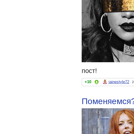
пост!
+10
jainestyle72
2
Поменяемся