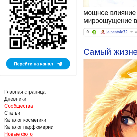
мощное влияние н
мироощущение в
0
jainestyle72
21 н
Самый жизне
Перейти на канал
Главная страница
Дневники
Сообщества
Статьи
Каталог косметики
Каталог парфюмерии
Новые фото