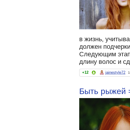
в жизнь, учитыва
должен подчерки
Следующим этапо
длину волос и с
+12
jainestyle72
1
Быть рыжей 