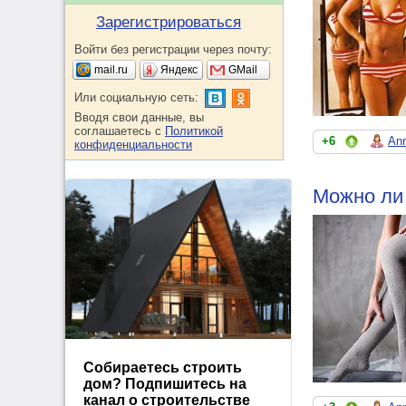
Зарегистрироваться
Войти без регистрации через почту:
mail.ru
Яндекс
GMail
Или социальную сеть:
Вводя свои данные, вы
соглашаетесь с
Политикой
+6
An
конфиденциальности
Можно ли 
Собираетесь строить
дом? Подпишитесь на
канал о строительстве