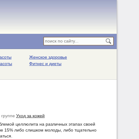
асоты
Женское здоровье
расоты
Фитнес и диеты
 группе
Уход за кожей
облемой целлюлита на различных этапах своей
ные 15% либо слишком молоды, либо тщательно
аться.