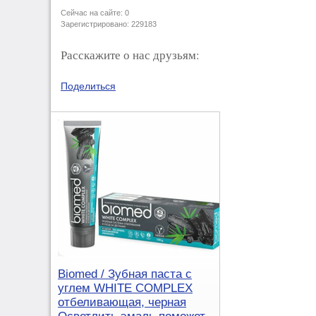
Сейчас на сайте: 0
Зарегистрировано: 229183
Расскажите о нас друзьям:
Поделиться
Biomed / Зубная паста с
углем WHITE COMPLEX
отбеливающая, черная