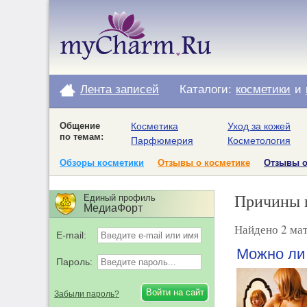
Лента записей
Каталоги:
косметики
и
Общение
Косметика
Уход за кожей
по темам:
Парфюмерия
Косметология
Обзоры косметики
Отзывы о косметике
Отзывы 
Причины 
Единый профиль
МедиаФорт
Найдено 2 мат
E-mail:
Можно ли 
Пароль:
Забыли пароль?