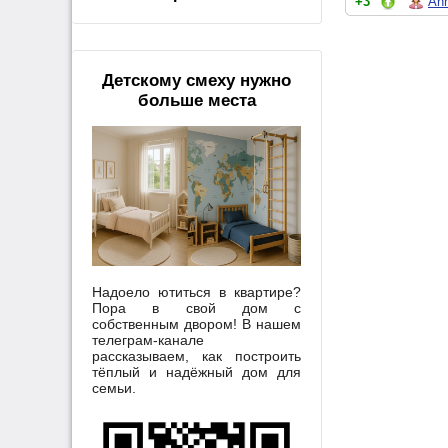
+3
An
Детскому смеху нужно
больше места
Надоело ютиться в квартире?
Пора в свой дом с
собственным двором! В нашем
телеграм-канале
рассказываем, как построить
тёплый и надёжный дом для
семьи.