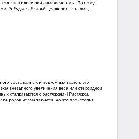
и токсинов или вялой лимфосистемы. Поэтому
ми. Забудьте об этом! Целлюлит – это жир,
ного роста кожных и подкожных тканей, это
з-за внезапного увеличения веса или стероидной
нных сталкиваются с растяжками! Растяжки,
после родов нормализуется, но это происходит