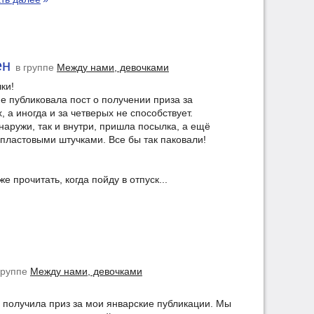
ен
в группе
Между нами, девочками
ки!
е публиковала пост о получении приза за
, а иногда и за четверых не способствует.
снаружи, так и внутри, пришла посылка, а ещё
ластовыми штучками. Все бы так паковали!
 прочитать, когда пойду в отпуск...
группе
Между нами, девочками
 получила приз за мои январские публикации. Мы