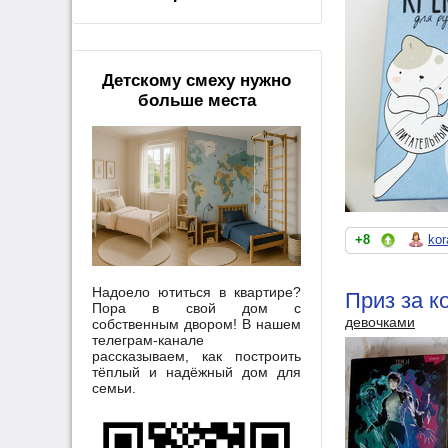
Детскому смеху нужно
больше места
+8
kor
Надоело ютиться в квартире?
Приз за к
Пора в свой дом с
девочками
собственным двором! В нашем
телеграм-канале
рассказываем, как построить
тёплый и надёжный дом для
семьи.