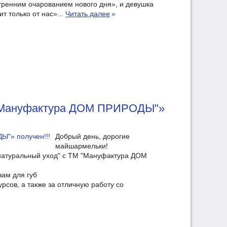
тренним очарованием нового дня», и девушка
ит только от нас»...
Читать далее
»
М "Мануфактура ДОМ ПРИРОДЫ"»
Добрый день, дорогие
майшармельки!
й натуральный уход" с ТМ "Мануфактура ДОМ
зам для губ
сов, а также за отличную работу со