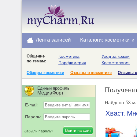
Лента записей
Каталоги:
косметики
и
Общение
Косметика
Уход за кожей
по темам:
Парфюмерия
Косметология
Обзоры косметики
Отзывы о косметике
Отзывы 
Получени
Единый профиль
МедиаФорт
Найдено 58 ма
E-mail:
Хваст. Мн
Пароль:
Забыли пароль?