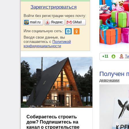
Зарегистрироваться
Войти без регистрации через почту:
mail.ru
Яндекс
GMail
Или социальную сеть:
Вводя свои данные, вы
соглашаетесь с
Политикой
конфиденциальности
+11
Ти
Получен п
девочками
Собираетесь строить
дом? Подпишитесь на
канал о строительстве