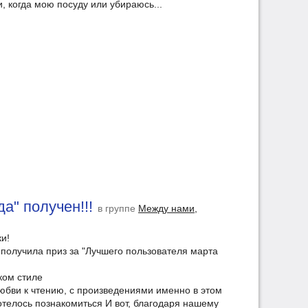
, когда мою посуду или убираюсь...
а" получен!!!
в группе
Между нами,
и!
 получила приз за "Лучшего пользователя марта
ском стиле
любви к чтению, с произведениями именно в этом
отелось познакомиться И вот, благодаря нашему