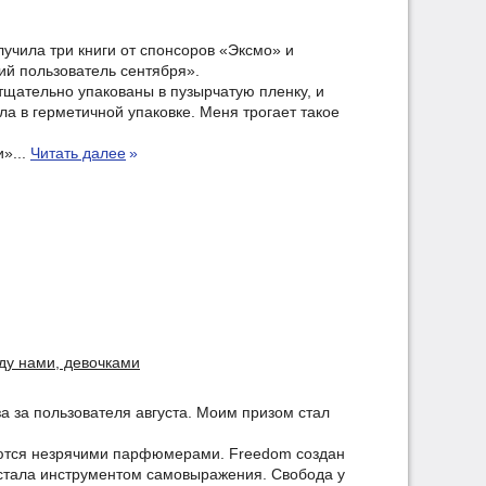
лучила три книги от спонсоров «Эксмо» и
ший пользователь сентября».
 тщательно упакованы в пузырчатую пленку, и
ла в герметичной упаковке. Меня трогает такое
и»...
Читать далее
»
у нами, девочками
а за пользователя августа. Моим призом стал
аются незрячими парфюмерами. Freedom создан
стала инструментом самовыражения. Свобода у