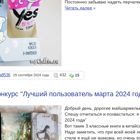
Постоянно забываю надеть перчатки
Читать далее
»
a8536
432
29 сентября 2024 года
15
онкурс "Лучший пользователь марта 2024 год
Добрый день, дорогие майшармельк
Спешу отчитаться и похвастаться: я
2024 года"
Вот такие 3 классные книги в китай
Надо заметить, что при всей моей 
стиле я ещё не знакома, но очень х