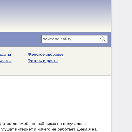
асоты
Женское здоровье
расоты
Фитнес и диеты
фотофлешмоб , но всё никак не получалось
 глушат интернет и ничего не работает. Днем я на