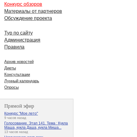
Конкурс обзоров
Материалы от партнеров
Обсуждение проекта
Тур по сайту
Администрация
Правила
Архив новостей
Диеты
Консультации
Лунный календарь
Опросы
Прямой эфир
Конкурс "Мое лето"
9 часов назад
Голосование. Этап 141. Тема : Кукла
Маша, кукла Даша, кукла Миша...
13 часов назад