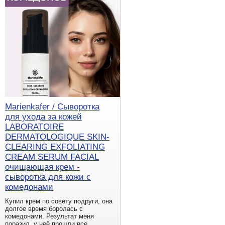
Marienkafer / Сыворотка
для ухода за кожей
LABORATOIRE
DERMATOLOGIQUE SKIN-
CLEARING EXFOLIATING
CREAM SERUM FACIAL
очищающая крем -
сыворотка для кожи с
комедонами
Купил крем по совету подруги, она
долгое время боролась с
комедонами. Результат меня
поразил, у неё прошли все