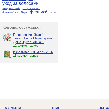
уход за волосами
уход за кожей
уход за лицом
флэшмоб
Флешмоб ФотоЧарм
фото
Сегодня обсуждают:
Голосование. Этап 141.
Тема : Кукла Маша, кукла
Даша, кукла Миша...
12 комментариев
Изба-читальня. Июль 2026
11 комментариев
MYCHARM
ТЕМЫ
КАТА