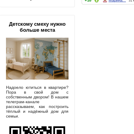
+18
Марина...
31 
Детскому смеху нужно
больше места
Надоело ютиться в квартире?
Пора в свой дом с
собственным двором! В нашем
телеграм-канале
рассказываем, как построить
тёплый и надёжный дом для
семьи.