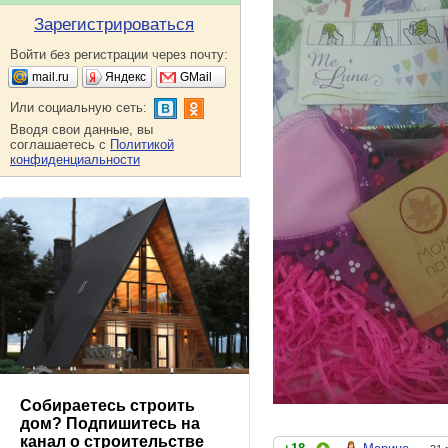
Зарегистрироваться
Войти без регистрации через почту:
mail.ru
Яндекс
GMail
Или социальную сеть:
Вводя свои данные, вы
соглашаетесь с
Политикой
конфиденциальности
Собираетесь строить
дом? Подпишитесь на
канал о строительстве