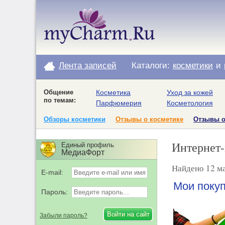
Лента записей
Каталоги:
косметики
и
Общение
Косметика
Уход за кожей
по темам:
Парфюмерия
Косметология
Обзоры косметики
Отзывы о косметике
Отзывы 
Интернет-
Единый профиль
МедиаФорт
Найдено 12 ма
E-mail:
Мои покуп
Пароль:
Забыли пароль?