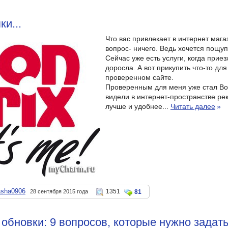
ки...
Что вас привлекает в интернет маг
вопрос- ничего. Ведь хочется пощуп
Сейчас уже есть услуги, когда приез
доросла. А вот прикупить что-то для
проверенном сайте.
Проверенным для меня уже стал Bon
видели в интернет-пространстве рек
лучше и удобнее...
Читать далее
»
asha0906
1351
28 сентября 2015 года
81
обновки: 9 вопросов, которые нужно задать