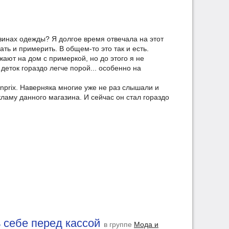
азинах одежды? Я долгое время отвечала на этот
ать и примерить. В общем-то это так и есть.
жают на дом с примеркой, но до этого я не
 деток гораздо легче порой... особенно на
prix. Наверняка многие уже не раз слышали и
ламу данного магазина. И сейчас он стал гораздо
 себе перед кассой
в группе
Мода и