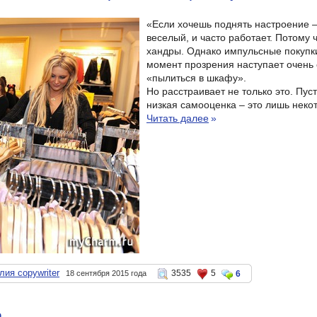
«Если хочешь поднять настроение –
веселый, и часто работает. Потому 
хандры. Однако импульсные покупки
момент прозрения наступает очень 
«пылиться в шкафу».
Но расстраивает не только это. Пу
низкая самооценка – это лишь неко
Читать далее
»
ия copywriter
3535
5
18 сентября 2015 года
6
а