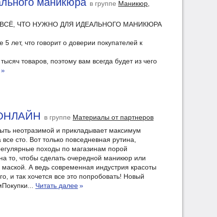
еального маникюра
в группе
Маникюр,
 ВСЁ, ЧТО НУЖНО ДЛЯ ИДЕАЛЬНОГО МАНИКЮРА
 5 лет, что говорит о доверии покупателей к
тысяч товаров, поэтому вам всегда будет из чего
»
 ОНЛАЙН
в группе
Материалы от партнеров
ыть неотразимой и прикладывает максимум
 все сто. Вот только повседневная рутина,
егулярные походы по магазинам порой
на то, чтобы сделать очередной маникюр или
 маской. А ведь современная индустрия красоты
го, и так хочется все это попробовать! Новый
Покупки...
Читать далее
»