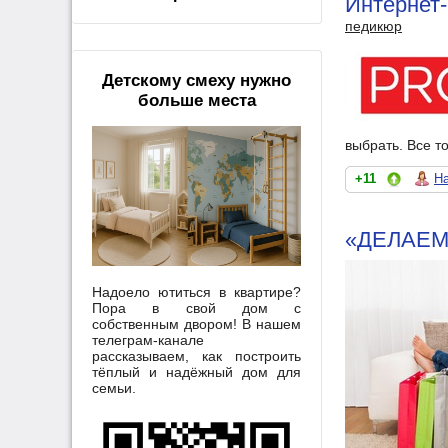
Интернет-
педикюр
Детскому смеху нужно
больше места
выбрать. Все т
+11
На
«ДЕЛАЕМ
Надоело ютиться в квартире?
Пора в свой дом с
собственным двором! В нашем
телеграм-канале
рассказываем, как построить
тёплый и надёжный дом для
семьи.