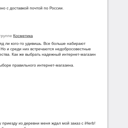
но с доставкой почтой по России.
группе
Косметика
ряд ли кого-то удивишь. Все больше набирают
 Но и среди них встречаются недобросовестные
ества. Как же выбрать надежный интернет-магазин
ыборе правильного интернет-магазина.
приезду из деревни меня ждал мой заказ с iHerb!