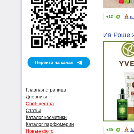
+12
ru
Ив Роше х
Перейти на канал
Главная страница
Дневники
Сообщества
Статьи
Каталог косметики
Каталог парфюмерии
+35
Т
Новые фото