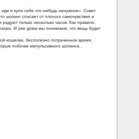
 иди и купи себе что-нибудь ненужное». Совет
что шопинг спасает от плохого самочувствия и
 радуют только несколько часов. Как правило,
скоро. И уже дома мы понимаем, что вещь будет
стой кошелек, бесполезно потраченное время,
торые побочки импульсивного шопинга...