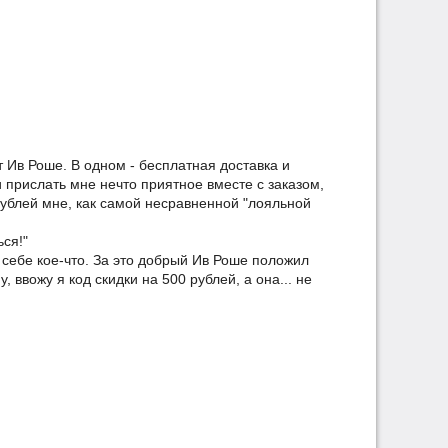
 Ив Роше. В одном - бесплатная доставка и
прислать мне нечто приятное вместе с заказом,
 рублей мне, как самой несравненной "лояльной
ься!"
 себе кое-что. За это добрый Ив Роше положил
у, ввожу я код скидки на 500 рублей, а она... не