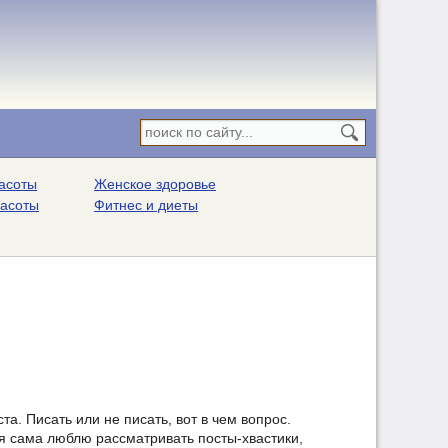
асоты
Женское здоровье
расоты
Фитнес и диеты
а. Писать или не писать, вот в чем вопрос.
тя сама люблю рассматривать посты-хвастики,