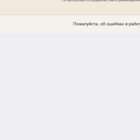
По вопросам сотрудничества и размещени
Пожалуйста, об ошибках в работ