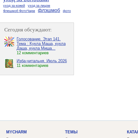
уход за кожей
уход за лицом
флэшмоб
Флешмоб ФотоЧарм
фото
Сегодня обсуждают:
Голосование. Этап 141.
Тема : Кукла Маша, кукла
Даша, кукла Миша...
12 комментариев
Изба-читальня. Июль 2026
11 комментариев
MYCHARM
ТЕМЫ
КАТА