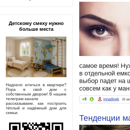
Детскому смеху нужно
больше места
самое время! Ну
в отдельной емк
выбор падет на 
Надоело ютиться в квартире?
совсем как у ма
Пора в свой дом с
собственным двором! В нашем
телеграм-канале
+8
innadinek
26 ав
рассказываем, как построить
тёплый и надёжный дом для
семьи.
Тенденции м