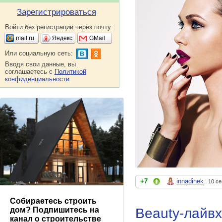
Зарегистрироваться
Войти без регистрации через почту:
mail.ru
Яндекс
GMail
Или социальную сеть:
Вводя свои данные, вы
соглашаетесь с
Политикой
конфиденциальности
+7
innadinek
10 се
Собираетесь строить
Beauty-лайв
дом? Подпишитесь на
канал о строительстве