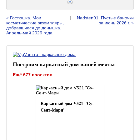
« Гостюшка. Мои
|
Nadsten91. Пустые баночки
косметические экземпляры,
за июнь 2026 г. »
добравшиеся до донышка.
Апрель-май 2026 года
Построим каркасный дом вашей мечты
Ещё 677 проектов
Каркасный дом V521 "Су-
Сент-Мари"