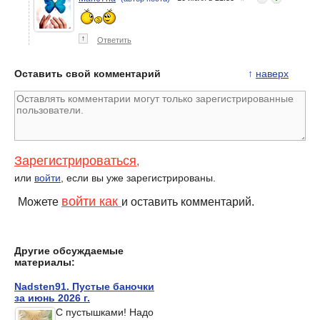
↑
Ответить
Оставить свой комментарий
↑
наверх
Зарегистрироваться
,
или
войти
, если вы уже зарегистрированы.
войти как
Можете
и оставить комментарий.
Другие обсуждаемые
материалы:
Nadsten91. Пустые баночки
за июнь 2026 г.
С пустышками! Надо