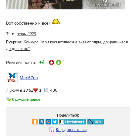
Вот собственно и все!
Тэги:
июнь 2026
Рубрика:
Конкурс "Мои косметические экземпляры, добравшиеся
до донышка"
+4
Рейтинг поста:
Mari67na
1
480
7 июля в 13:52
6 комментариев
Поделиться:
Код для вставки