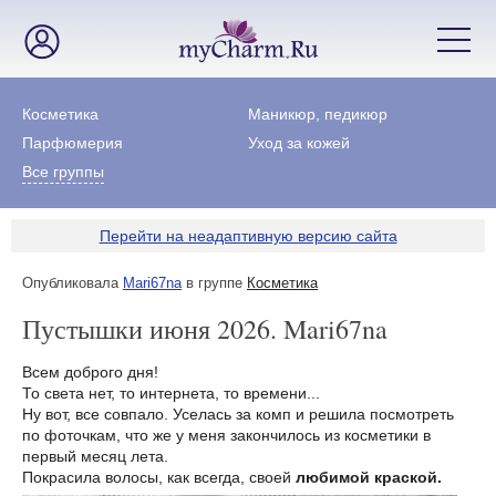
Косметика
Маникюр, педикюр
Парфюмерия
Уход за кожей
Все группы
Перейти на неадаптивную версию сайта
Опубликовала
Mari67na
в группе
Косметика
Пустышки июня 2026. Mari67na
Всем доброго дня!
То света нет, то интернета, то времени...
Ну вот, все совпало. Уселась за комп и решила посмотреть
по фоточкам, что же у меня закончилось из косметики в
первый месяц лета.
Покрасила волосы, как всегда, своей
любимой краской.