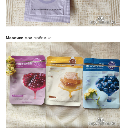
Масочки
мои любимые.