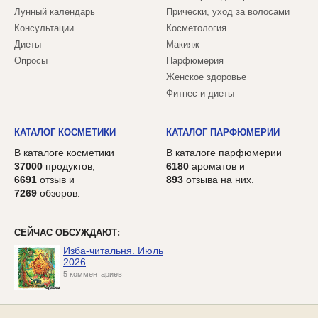
Лунный календарь
Прически, уход за волосами
Консультации
Косметология
Диеты
Макияж
Опросы
Парфюмерия
Женское здоровье
Фитнес и диеты
КАТАЛОГ КОСМЕТИКИ
КАТАЛОГ ПАРФЮМЕРИИ
В каталоге косметики
В каталоге парфюмерии
37000
продуктов,
6180
ароматов и
6691
отзыв и
893
отзыва на них.
7269
обзоров.
СЕЙЧАС ОБСУЖДАЮТ:
Изба-читальня. Июль
2026
5 комментариев