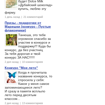
будет Dolce Milk
«Дубайский шоколад»
купить, люблю эту
фирму.
1 день назад | 21 комментарий
Призы - подарочки от
Маришки (конкурс - Пустые
флакончики)
Танюша, это тебе
огромное спасибо за
участие в конкурсе и
поддержку!!! Куда бы
конкурс, да без участниц
За тебя дорогая и твой
конкурс ЗА НАС!!!!!!
2 дня назад | 10 комментариев
Конкурс "Мое лето"
Когда я прочитала
название конкурса, то
спросила у себя:
Какое у меня самое
запоминающееся лето?
И сразу в памяти всплыло
лето перед десятым
классом...
2 дня назад | 13 комментариев