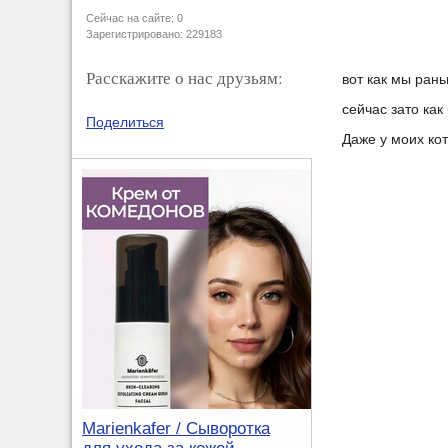
Сейчас на сайте: 0
Зарегистрировано: 229183
Расскажите о нас друзьям:
вот как мы рань
сейчас зато ка
Поделиться
Даже у моих ко
Marienkafer / Сыворотка