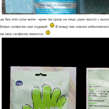
ше без этих штук жили - крем так сразу на лицо, руки просто с мыл
к бояре салфетки нам подавай
В ковид там совсем избаловалис
тов свои салфетки имеются