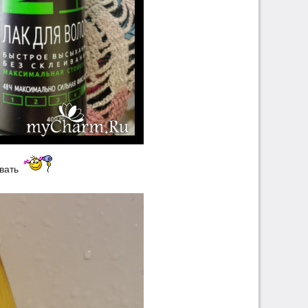
овать