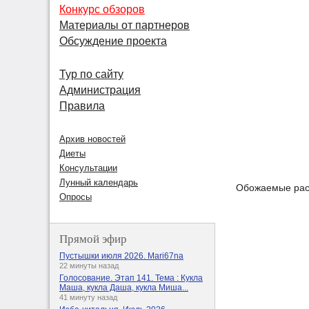
Конкурс обзоров
Материалы от партнеров
Обсуждение проекта
Тур по сайту
Администрация
Правила
Архив новостей
Диеты
Консультации
Лунный календарь
Обожаемые расх
Опросы
Прямой эфир
Пустышки июля 2026. Mari67na
22 минуты назад
Голосование. Этап 141. Тема : Кукла
Маша, кукла Даша, кукла Миша...
41 минуту назад