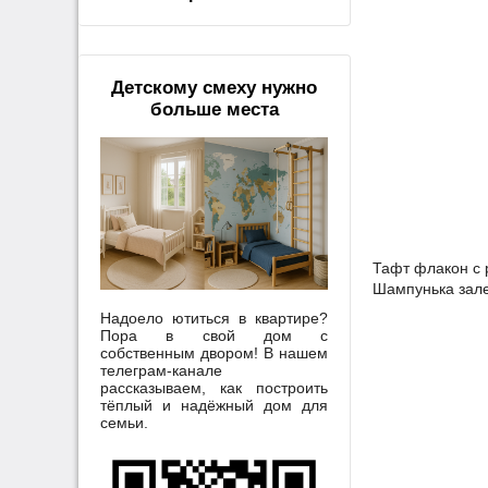
Детскому смеху нужно
больше места
Тафт флакон с р
Шампунька зале
Надоело ютиться в квартире?
Пора в свой дом с
собственным двором! В нашем
телеграм-канале
рассказываем, как построить
тёплый и надёжный дом для
семьи.