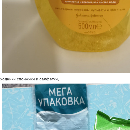
одники спонжики и салфетки,