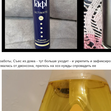
аботы, Съес из дома - тут больше уходит - и укрепить и зафиксир
жалась от джонсона, прилось на хоз нужды спровадить ее