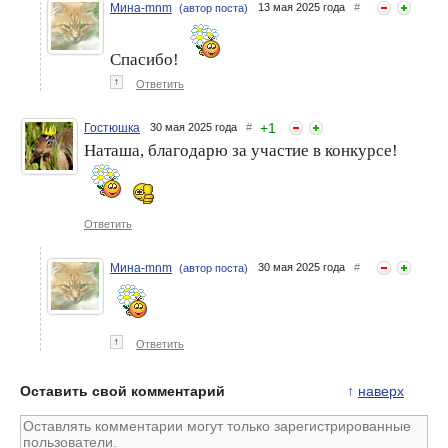
Мина-mnm
13 мая 2025 года
#
(автор поста)
Спасибо!
↑
Ответить
+
1
Гостюшка
30 мая 2025 года
#
Наташа, благодарю за участие в конкурсе!
Ответить
Мина-mnm
30 мая 2025 года
#
(автор поста)
↑
Ответить
Оставить свой комментарий
↑
наверх