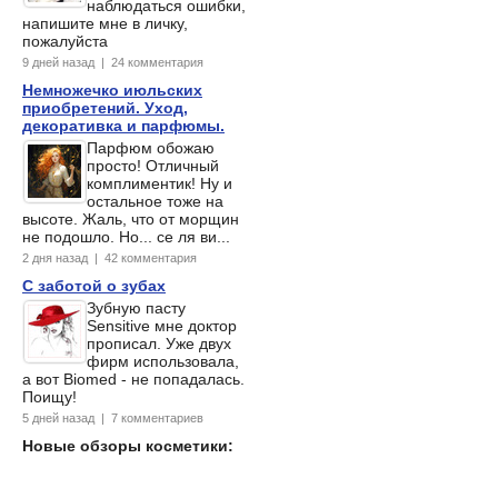
наблюдаться ошибки,
напишите мне в личку,
пожалуйста
9 дней назад | 24 комментария
Немножечко июльских
приобретений. Уход,
декоративка и парфюмы.
Парфюм обожаю
просто! Отличный
комплиментик! Ну и
остальное тоже на
высоте. Жаль, что от морщин
не подошло. Но... се ля ви...
2 дня назад | 42 комментария
С заботой о зубах
Зубную пасту
Sensitive мне доктор
прописал. Уже двух
фирм использовала,
а вот Biomed - не попадалась.
Поищу!
5 дней назад | 7 комментариев
Новые обзоры косметики: