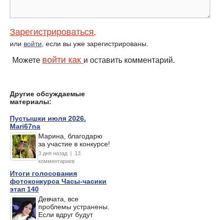
Зарегистрироваться
,
или
войти
, если вы уже зарегистрированы.
войти как
Можете
и оставить комментарий.
Другие обсуждаемые
материалы:
Пустышки июля 2026.
Mari67na
Марина, благодарю
за участие в конкурсе!
3 дня назад | 13
комментариев
Итоги голосования
фотоконкурса Часы-часики
этап 140
Девчата, все
проблемы устранены.
Если вдруг будут