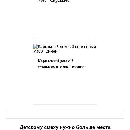
V387 "Сиракьюс"
Каркасный дом с 3
спальнями V308 "Винни"
Детскому смеху нужно больше места