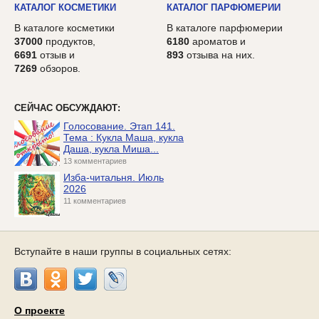
КАТАЛОГ КОСМЕТИКИ
КАТАЛОГ ПАРФЮМЕРИИ
В каталоге косметики
В каталоге парфюмерии
37000
продуктов,
6180
ароматов и
6691
отзыв и
893
отзыва на них.
7269
обзоров.
СЕЙЧАС ОБСУЖДАЮТ:
Голосование. Этап 141.
Тема : Кукла Маша, кукла
Даша, кукла Миша...
13 комментариев
Изба-читальня. Июль
2026
11 комментариев
Вступайте в наши группы в социальных сетях:
О проекте