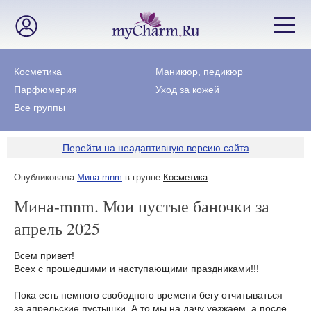
Косметика
Маникюр, педикюр
Парфюмерия
Уход за кожей
Все группы
Перейти на неадаптивную версию сайта
Опубликовала
Мина-mnm
в группе
Косметика
Мина-mnm. Мои пустые баночки за
апрель 2025
Всем привет!
Всех с прошедшими и наступающими праздниками!!!
Пока есть немного свободного времени бегу отчитываться
за апрельские пустышки. А то мы на дачу уезжаем, а после