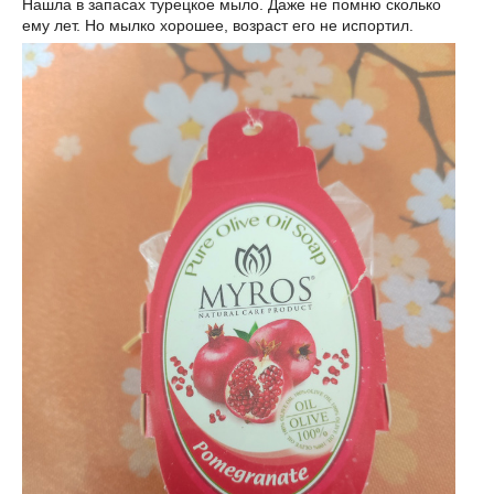
Нашла в запасах турецкое мыло. Даже не помню сколько
ему лет. Но мылко хорошее, возраст его не испортил.