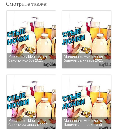
Смотрите также:
Мина-mnm. Мои пустые
Мина-mnm. Мои пустые
баночки ноябрь 2025
баночки за январь 2025
Мина-mnm. Мои пустые
Мина-mnm. Мои пустые
баночки за апрель 2022
баночки за апрель-май