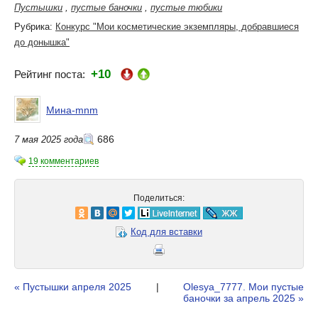
Пустышки
,
пустые баночки
,
пустые тюбики
Рубрика:
Конкурс "Мои косметические экземпляры, добравшиеся
до донышка"
+10
Рейтинг поста:
Мина-mnm
686
7 мая 2025 года
19 комментариев
Поделиться:
Код для вставки
« Пустышки апреля 2025
|
Olesya_7777. Мои пустые
баночки за апрель 2025 »