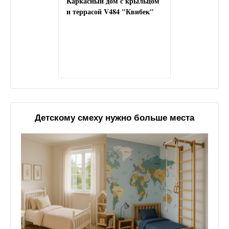
Каркасный дом с крыльцом
и террасой V484 "Квибек"
Детскому смеху нужно больше места