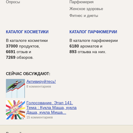
Опросы
Парфюмерия
Женское здоровье
Фитнес и диеты
КАТАЛОГ КОСМЕТИКИ
КАТАЛОГ ПАРФЮМЕРИИ
В каталоге косметики
В каталоге парфюмерии
37000
продуктов,
6180
ароматов и
6691
отзыв и
893
отзыва на них.
7269
обзоров.
СЕЙЧАС ОБСУЖДАЮТ:
Активируйтесь!
8 комментариев
Голосование. Этап 141.
Тема : Кукла Маша, кукла
Даша, кукла Миша...
15 комментариев