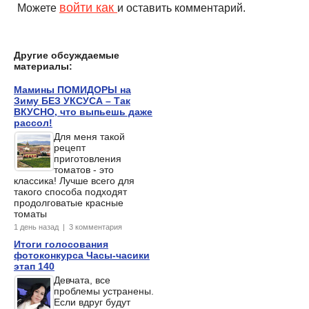
войти как
Можете
и оставить комментарий.
Другие обсуждаемые
материалы:
Мамины ПОМИДОРЫ на
Зиму БЕЗ УКСУСА – Так
ВКУСНО, что выпьешь даже
рассол!
Для меня такой
рецепт
приготовления
томатов - это
классика! Лучше всего для
такого способа подходят
продолговатые красные
томаты
1 день назад | 3 комментария
Итоги голосования
фотоконкурса Часы-часики
этап 140
Девчата, все
проблемы устранены.
Если вдруг будут