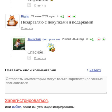
↑
Ответить
+
1
Riglis
29 июня 2024 года
#
Поздравляю с покупками и подарками!
Ответить
+
1
Танистая
2 июля 2024 года
#
(автор поста)
Спасибо!
↑
Ответить
Оставить свой комментарий
↑
наверх
Зарегистрироваться
,
или
войти
, если вы уже зарегистрированы.