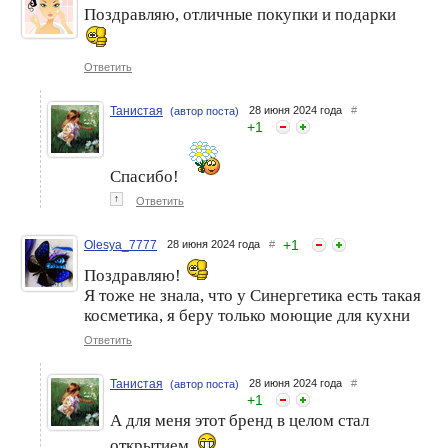
Поздравляю, отличные покупки и подарки
Ответить
Танистая
28 июня 2024 года
#
(автор поста)
+
1
Спасибо!
↑
Ответить
+
1
Olesya_7777
28 июня 2024 года
#
Поздравляю!
Я тоже не знала, что у Синергетика есть такая
косметика, я беру только моющие для кухни
Ответить
Танистая
28 июня 2024 года
#
(автор поста)
+
1
А для меня этот бренд в целом стал
открытием.