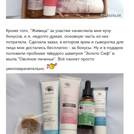
Кроме того, "Живица" за участие начислила мне кучу
бонусов, и я, недолго думая, основную часть из них
потратила. Сделала заказ, в котором крем и сыворотка для
лица мне достались бесплатно - за бонусы. Ну и в подарок
положили пробники твёрдого шампуня "Золото Сиф" и
мыла "Овсяное печенье". Всё пахнет просто
умопомрачительно.