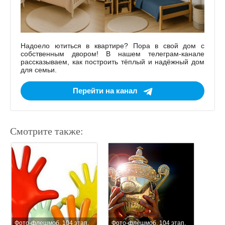
Надоело ютиться в квартире? Пора в свой дом с
собственным двором! В нашем телеграм-канале
рассказываем, как построить тёплый и надёжный дом
для семьи.
Перейти на канал
Смотрите также:
Фото-флешмоб. 104 этап.
Фото-флешмоб. 104 этап.