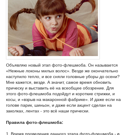
Объявляю новый этап фото-флешмоба. Он называется
«Нежные локоны милых волос». Везде же окончательно
наступило тепло, и все сняли головные уборы до осени?
Мне кажется, везде. А значит, самое время обновить
прическу и выставить её на всеобщее обозрение. Для
этого фото-флешмоба подойдут и короткие стрижки, и
косы, и «взрыв на макаронной фабрике». И даже если на
голове парик, шиньон, и даже если акцент сделан на
заколках, лентах - это всё наши прически.
Правила фото-флешмоба:
1. Время проведения данного этапа фото-флешмоба -
с