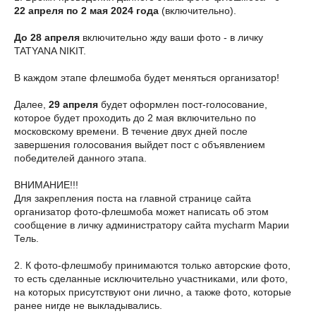
22 апреля по 2 мая 2024 года
(включительно).
До 28 апреля
включительно жду ваши фото - в личку
TATYANA NIKIT.
В каждом этапе флешмоба будет меняться организатор!
Далее,
29 апреля
будет оформлен пост-голосование,
которое будет проходить до 2 мая включительно по
московскому времени. В течение двух дней после
завершения голосования выйдет пост с объявлением
победителей данного этапа.
ВНИМАНИЕ!!!
Для закрепления поста на главной странице сайта
организатор фото-флешмоба может написать об этом
сообщение в личку администратору сайта mycharm Марии
Тель.
2. К фото-флешмобу принимаются только авторские фото,
то есть сделанные исключительно участниками, или фото,
на которых присутствуют они лично, а также фото, которые
ранее нигде не выкладывались.