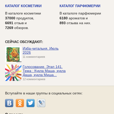
КАТАЛОГ КОСМЕТИКИ
КАТАЛОГ ПАРФЮМЕРИИ
В каталоге косметики
В каталоге парфюмерии
37000
продуктов,
6180
ароматов и
6691
отзыв и
893
отзыва на них.
7269
обзоров.
СЕЙЧАС ОБСУЖДАЮТ:
Изба-читальня. Июль
2026
11 комментариев
Голосование. Этап 141.
Тема : Кукла Маша, кукла
Даша, кукла Миша...
12 комментариев
Вступайте в наши группы в социальных сетях: