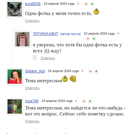
kora8536
23 апреля 2024 года
#
Одна фотка у меня точно есть.
Ответить
TATYANA NIKIT
23 апреля 2024 года
#
(автор поста)
я уверена, что хотя бы одна фотка есть у
всех ))) жду!
↑
Ответить
Golden_Nut
24 апреля 2024 года
#
Тема интересная
Ответить
roza789
24 апреля 2024 года
#
Тема интересная, но найдется ли что-нибудь -
вот это вопрос. Сейчас себе пометку сделаю.
Ответить