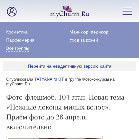
Косметика
Маникюр, педикюр
Парфюмерия
Уход за кожей
Все группы
Перейти на неадаптивную версию сайта
Опубликовала
TATYANA NIKIT
в группе
Фотоконкурсы на
myCharm.Ru
Фото-флешмоб. 104 этап. Новая тема
«Нежные локоны милых волос».
Приём фото до 28 апреля
включительно