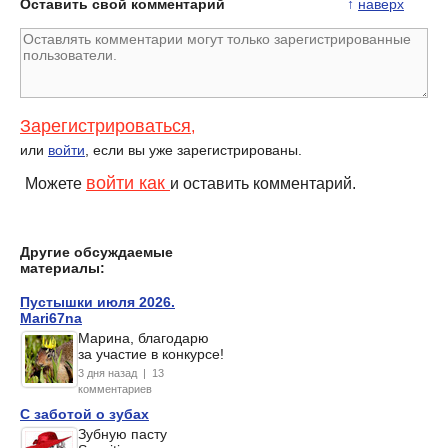
Оставить свой комментарий
↑
наверх
Зарегистрироваться
,
или
войти
, если вы уже зарегистрированы.
войти как
Можете
и оставить комментарий.
Другие обсуждаемые
материалы:
Пустышки июля 2026.
Mari67na
Марина, благодарю
за участие в конкурсе!
3 дня назад | 13
комментариев
С заботой о зубах
Зубную пасту