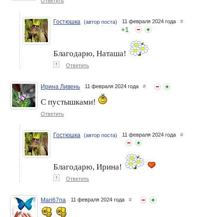
Ответить
Гостюшка
11 февраля 2024 года
#
(автор поста)
+
1
Благодарю, Наташа!
↑
Ответить
Ирина Ливень
11 февраля 2024 года
#
С пустышками!
Ответить
Гостюшка
11 февраля 2024 года
#
(автор поста)
Благодарю, Ирина!
↑
Ответить
Mari67na
11 февраля 2024 года
#