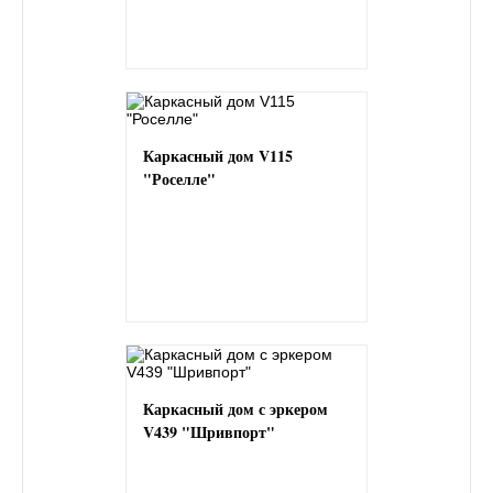
Каркасный дом V115
"Роселле"
Каркасный дом с эркером
V439 "Шривпорт"