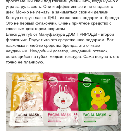
просит мешки свои под глазами уменьшить, когда нужно с
утра за руль сесть. Они и эффективные и не спадают с
щёк. Можно не лежать, а заниматься своими делами.
Контур вокруг глаз от ДНЦ - из запасов, подарки от бренда.
Это не первый флакончик. Очень приятное средство с
классным дозатором-шариком.
Блеск для губ от Мануфактура ДОМ ПРИРОДЫ - второй
флакончик. Радует что это средство шло подарком. Вот
насколько я люблю средства бренда, это считаю
неудачным. Неудобный дозатор, неудачный оттенок,
остающийся на губах, жидкая текстура. Сама покупать его
точно не планирую.