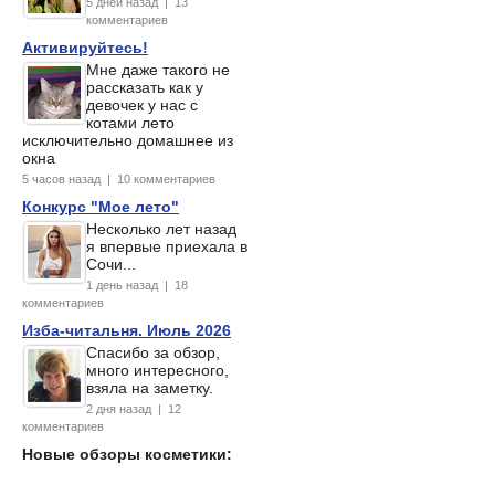
5 дней назад | 13
комментариев
Активируйтесь!
Мне даже такого не
рассказать как у
девочек у нас с
котами лето
исключительно домашнее из
окна
5 часов назад | 10 комментариев
Конкурс "Мое лето"
Несколько лет назад
я впервые приехала в
Сочи...
1 день назад | 18
комментариев
Изба-читальня. Июль 2026
Спасибо за обзор,
много интересного,
взяла на заметку.
2 дня назад | 12
комментариев
Новые обзоры косметики: