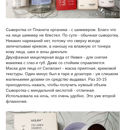
Сыворотка от Планета органика - с шиммером. Благо что
на лице шиммер не блестел. По сути - обычная сыворотка.
Никаких нареканий нет, потому что сверху всегда
запечатываю кремом, а наношу на влажную от тонера
кожу лица, шеи и зоны декольте.
Двухфазная мицелярная вода от Нивея - для снятия
макияжа с глаз и губ. Даже со стойким справляется.
Маска для лица от Силапант - маска приятная, кремовой
текстуры. Один минус был в таре и дозаторе - уж слишком
маленькими дозами он средство выдавал. Раз 10-15
приходилось нажать, чтобы получить нужный объем.
Сыворотка с миндальной кислотой - отличная.
Использовала на ночь, что очень удобно. Это уже второй
флакончик.