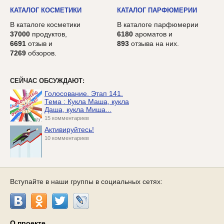
КАТАЛОГ КОСМЕТИКИ
КАТАЛОГ ПАРФЮМЕРИИ
В каталоге косметики
В каталоге парфюмерии
37000
продуктов,
6180
ароматов и
6691
отзыв и
893
отзыва на них.
7269
обзоров.
СЕЙЧАС ОБСУЖДАЮТ:
Голосование. Этап 141.
Тема : Кукла Маша, кукла
Даша, кукла Миша...
15 комментариев
Активируйтесь!
10 комментариев
Вступайте в наши группы в социальных сетях:
О проекте