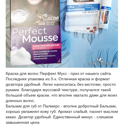
Краска для волос Перфект Мусс - приз от нашего сайта.
Последняя упаковка из 3-х. Отличная краска и формат
дозатора удобный. Легко наносилась без кисточки, просто
руками. Благодаря муссовой текстуре, получался такой
большой объем краски, что вполне хватало даже для моих
длинных волос.
Бальзам для губ от Палмерс - вполне добротный Бальзам,
хорошо увлажнял кожу губ. Аромат слабый, пахнет маслом
какао. Дозатор удобный. Единственный минус - слишком
завышенная цена.