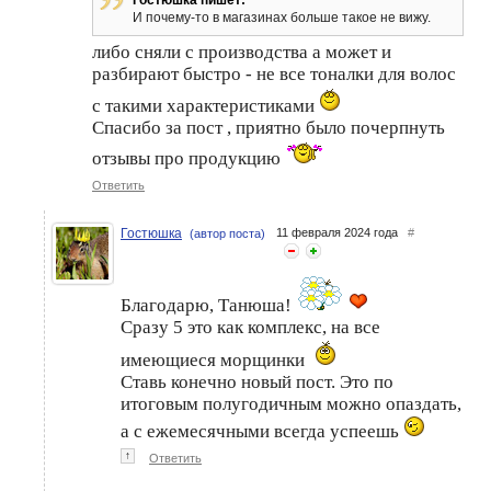
Гостюшка пишет:
И почему-то в магазинах больше такое не вижу.
либо сняли с производства а может и
разбирают быстро - не все тоналки для волос
с такими характеристиками
Спасибо за пост , приятно было почерпнуть
отзывы про продукцию
Ответить
Гостюшка
11 февраля 2024 года
#
(автор поста)
Благодарю, Танюша!
Сразу 5 это как комплекс, на все
имеющиеся морщинки
Ставь конечно новый пост. Это по
итоговым полугодичным можно опаздать,
а с ежемесячными всегда успеешь
↑
Ответить