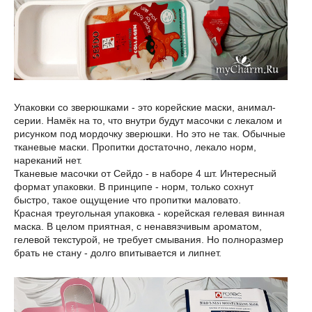
Упаковки со зверюшками - это корейские маски, анимал-
серии. Намёк на то, что внутри будут масочки с лекалом и
рисунком под мордочку зверюшки. Но это не так. Обычные
тканевые маски. Пропитки достаточно, лекало норм,
нареканий нет.
Тканевые масочки от Сейдо - в наборе 4 шт. Интересный
формат упаковки. В принципе - норм, только сохнут
быстро, такое ощущение что пропитки маловато.
Красная треугольная упаковка - корейская гелевая винная
маска. В целом приятная, с ненавязчивым ароматом,
гелевой текстурой, не требует смывания. Но полноразмер
брать не стану - долго впитывается и липнет.