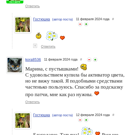
Ответить
Гостюшка
11 февраля 2024 года
#
(автор поста)
↑
Ответить
kora8536
11 февраля 2024 года
#
Марина, с пустышками!
С удовольствием купила бы активатор цвета,
но не вижу такой. Я подобными средствами
частенько пользуюсь. Спасибо за подсказку
про патчи, мне как раз нужны.
Ответить
Гостюшка
12 февраля 2024 года
#
(автор поста)
Благодарю, Татьяна!
Раньше