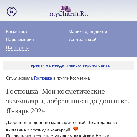
Косметика
Маникюр, педикюр
Парфюмерия
Уход за кожей
Все группы
Перейти на неадаптивную версию сайта
Опубликовала
Гостюшка
в группе
Косметика
Гостюшка. Мои косметические
экземпляры, добравшиеся до донышка.
Январь 2024
Доброго дня, дорогие майшармелечки!!! Благодарю за
внимание к постику и конкурсу!!!
Поздравляю всех с наступившим китайским Новым