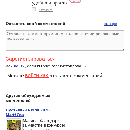
удобно и просто
↑
Ответить
Оставить свой комментарий
↑
наверх
Зарегистрироваться
,
или
войти
, если вы уже зарегистрированы.
войти как
Можете
и оставить комментарий.
Другие обсуждаемые
материалы:
Пустышки июля 2026.
Mari67na
Марина, благодарю
за участие в конкурсе!