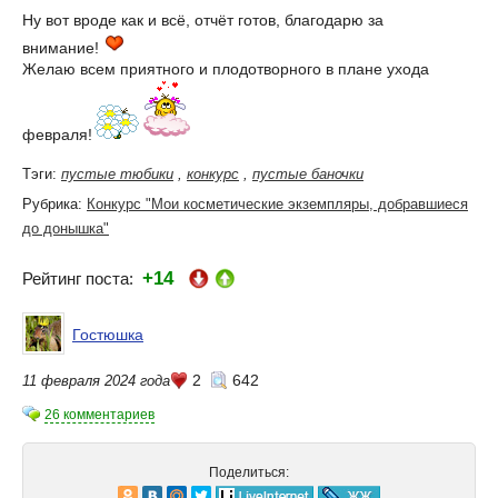
Ну вот вроде как и всё, отчёт готов, благодарю за
внимание!
Желаю всем приятного и плодотворного в плане ухода
февраля!
Тэги:
пустые тюбики
,
конкурс
,
пустые баночки
Рубрика:
Конкурс "Мои косметические экземпляры, добравшиеся
до донышка"
+14
Рейтинг поста:
Гостюшка
2
642
11 февраля 2024 года
26 комментариев
Поделиться: