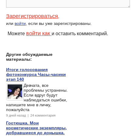
Зарегистрироваться
,
или
войти
, если вы уже зарегистрированы.
войти как
Можете
и оставить комментарий.
Другие обсуждаемые
материалы:
Итоги голосования
фотоконкурса Часы-часики
этап 140
Девчата, все
проблемы устранены.
Если вдруг будут
наблюдаться ошибки,
напишите мне в личку,
пожалуйста
9 дней назад | 24 комментария
Гостюшка. Мои
косметические экземпляры,
добравшиеся до донышка.