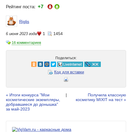
+7
Рейтинг поста:
Riglis
1
1454
6 июня 2023 года
16 комментариев
Поделиться:
Код для вставки
« Итоги конкурса "Мои
|
Получила классную
косметические экземпляры,
косметику MIXIT на тест »
добравшиеся до донышка"
за май-2023