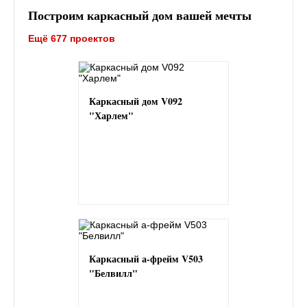
Построим каркасный дом вашей мечты
Ещё 677 проектов
Каркасный дом V092
"Харлем"
Каркасный а-фрейм V503
"Белвилл"