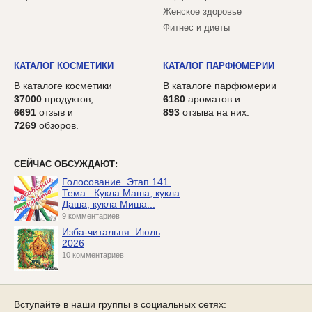
Женское здоровье
Фитнес и диеты
КАТАЛОГ КОСМЕТИКИ
КАТАЛОГ ПАРФЮМЕРИИ
В каталоге косметики
В каталоге парфюмерии
37000
продуктов,
6180
ароматов и
6691
отзыв и
893
отзыва на них.
7269
обзоров.
СЕЙЧАС ОБСУЖДАЮТ:
Голосование. Этап 141.
Тема : Кукла Маша, кукла
Даша, кукла Миша...
9 комментариев
Изба-читальня. Июль
2026
10 комментариев
Вступайте в наши группы в социальных сетях: