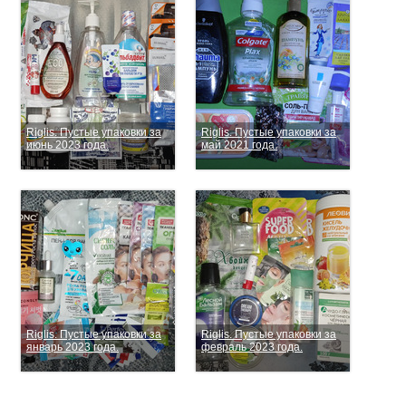
Riglis. Пустые упаковки за
Riglis. Пустые упаковки за
июнь 2023 года.
май 2021 года.
Riglis. Пустые упаковки за
Riglis. Пустые упаковки за
январь 2023 года.
февраль 2023 года.