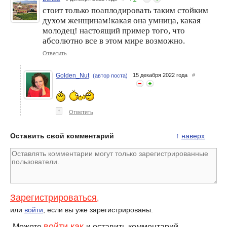
стоит только поаплодировать таким стойким
духом женщинам!какая она умница, какая
молодец! настоящий пример того, что
абсолютно все в этом мире возможно.
Ответить
Golden_Nut
15 декабря 2022 года
#
(автор поста)
↑
Ответить
Оставить свой комментарий
↑
наверх
Зарегистрироваться
,
или
войти
, если вы уже зарегистрированы.
войти как
Можете
и оставить комментарий.