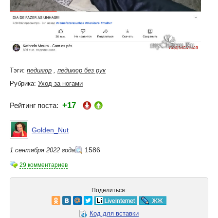
Тэги:
педикюр
,
педикюр без рук
Рубрика:
Уход за ногами
+17
Рейтинг поста:
Golden_Nut
1586
1 сентября 2022 года
29 комментариев
Поделиться:
Код для вставки