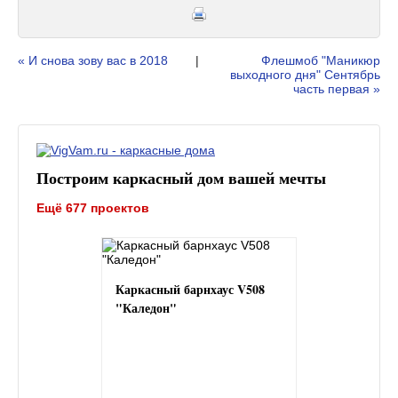
« И снова зову вас в 2018
|
Флешмоб "Маникюр
выходного дня" Сентябрь
часть первая »
Построим каркасный дом вашей мечты
Ещё 677 проектов
Каркасный барнхаус V508
"Каледон"