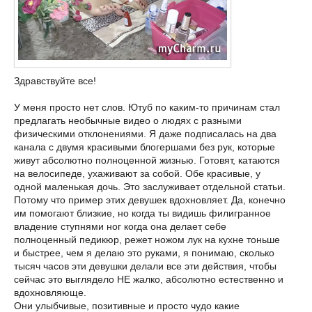
Здравствуйте все!
У меня просто нет слов. Ютуб по каким-то причинам стал
предлагать необычные видео о людях с разными
физическими отклонениями. Я даже подписалась на два
канала с двумя красивыми блогершами без рук, которые
живут абсолютно полноценной жизнью. Готовят, катаются
на велосипеде, ухаживают за собой. Обе красивые, у
одной маленькая дочь. Это заслуживает отдельной статьи.
Потому что пример этих девушек вдохновляет. Да, конечно
им помогают близкие, но когда ты видишь филигранное
владение ступнями ног когда она делает себе
полноценный педикюр, режет ножом лук на кухне тоньше
и быстрее, чем я делаю это руками, я понимаю, сколько
тысяч часов эти девушки делали все эти действия, чтобы
сейчас это выглядело НЕ жалко, абсолютно естественно и
вдохновляюще.
Они улыбчивые, позитивные и просто чудо какие