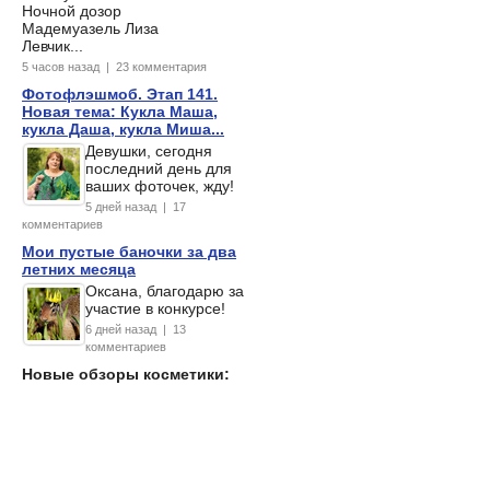
Ночной дозор
Мадемуазель Лиза
Левчик...
5 часов назад | 23 комментария
Фотофлэшмоб. Этап 141.
Новая тема: Кукла Маша,
кукла Даша, кукла Миша...
Девушки, сегодня
последний день для
ваших фоточек, жду!
5 дней назад | 17
комментариев
Мои пустые баночки за два
летних месяца
Оксана, благодарю за
участие в конкурсе!
6 дней назад | 13
комментариев
Новые обзоры косметики: