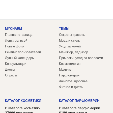
MYCHARM
ТЕМЫ
Главная страница
Секреты красоты
Лента записей
Мода и стиль
Новые фото
Уход за кожей
Рейтинг пользователей
Маникюр, педикюр
Лунный календарь
Прически, уход за волосами
Консультации
Косметология
Диеты
Макияж
Опросы
Парфюмерия
Женское здоровье
Фитнес и диеты
КАТАЛОГ КОСМЕТИКИ
КАТАЛОГ ПАРФЮМЕРИИ
В каталоге косметики
В каталоге парфюмерии
37000
продуктов,
6180
ароматов и