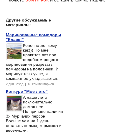
Другие обсуждаемые
материалы:
Маринованные помидоры
"Класс!"
Конечно же, кому
как))) Но мне
нравится вот при
подобном рецепте
маринования разрезать
помидоры на половинки. И
маринуются лучше, и
компактнее укладываются.
2 дня назад | 46 комментариев
Конкурс "Мое лето"
А наше лето
исключительно
домашнее
По причине наличия
3х Мурчачих персон
Больше чем на 1 день
оставить нельзя, кормежка и
веселушки.