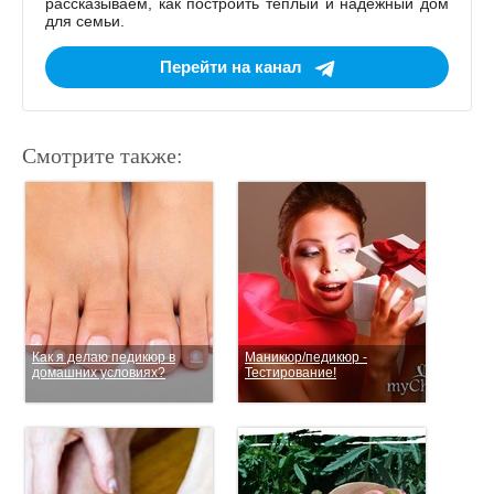
рассказываем, как построить тёплый и надёжный дом
для семьи.
Перейти на канал
Смотрите также:
Как я делаю педикюр в
Маникюр/педикюр -
домашних условиях?
Тестирование!