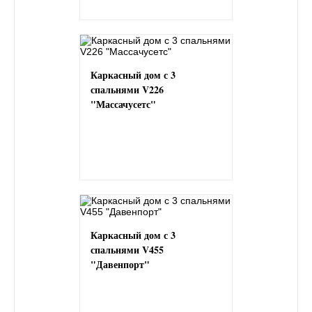
Каркасный дом с 3
спальнями V226
"Массачусетс"
Каркасный дом с 3
спальнями V455
"Давенпорт"