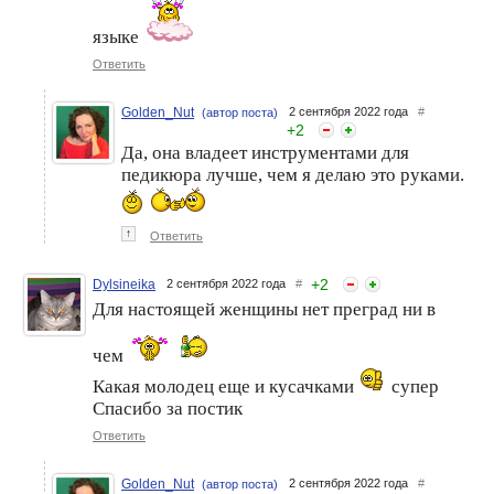
языке
Ответить
Golden_Nut
2 сентября 2022 года
#
(автор поста)
+
2
Да, она владеет инструментами для
педикюра лучше, чем я делаю это руками.
↑
Ответить
+
2
Dylsineika
2 сентября 2022 года
#
Для настоящей женщины нет преград ни в
чем
Какая молодец еще и кусачками
супер
Спасибо за постик
Ответить
Golden_Nut
2 сентября 2022 года
#
(автор поста)