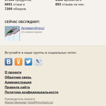
6691
отзыв и
893
отзыва на них.
7269
обзоров.
СЕЙЧАС ОБСУЖДАЮТ:
Активируйтесь!
13 комментариев
Вступайте в наши группы в социальных сетях:
О проекте
Обратная связь
Администрация
Правила сайта
Политика конфиденциальности
Руководитель проекта
Мария Минеева
(
chief@mycharm.ru
)