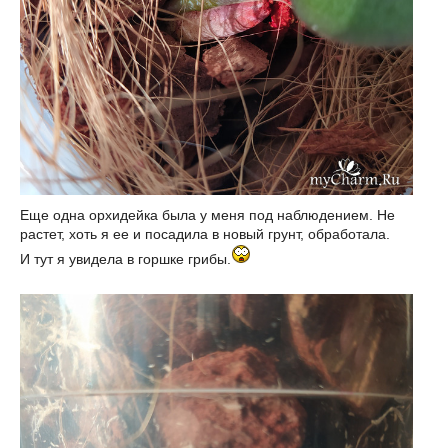
Еще одна орхидейка была у меня под наблюдением. Не
растет, хоть я ее и посадила в новый грунт, обработала.
И тут я увидела в горшке грибы.