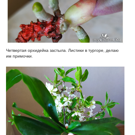
Четвертая орхидейка застыла. Листики в тургоре, делаю
им примочки.