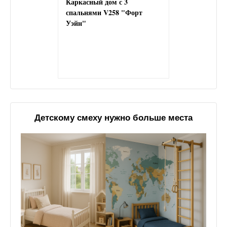
Каркасный дом с 3
спальнями V258 "Форт
Уэйн"
Детскому смеху нужно больше места