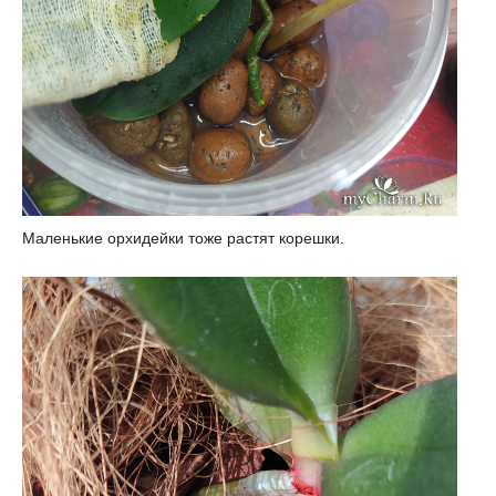
Маленькие орхидейки тоже растят корешки.