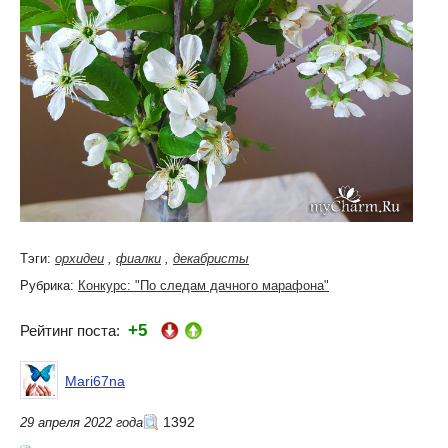
Тэги:
орхидеи
,
фиалки
,
декабристы
Рубрика:
Конкурс: "По следам дачного марафона"
+5
Рейтинг поста:
Mari67na
1392
29 апреля 2022 года