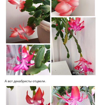
А вот декабристы отцвели.