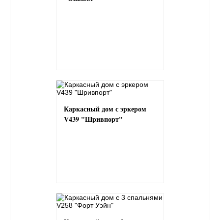
Каркасный дом с эркером
V439 "Шривпорт"