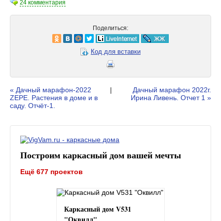
24 комментария
Поделиться:
Код для вставки
« Дачный марафон-2022
|
Дачный марафон 2022г.
ZEPE. Растения в доме и в
Ирина Ливень. Отчет 1 »
саду. Отчёт-1.
Построим каркасный дом вашей мечты
Ещё 677 проектов
Каркасный дом V531
"Оквилл"