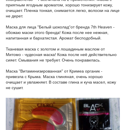
приятным ягодным ароматом, хорошо тонизирует кожу,
очищает. Пленка тонкая, снимается легко, волоски на лице
не дерет.
Маска для лица "Белый шоколад“от бренда 7th Heaven -
обожаю маски этого бренда! Кожа после нее нежная,
напитанная и бархатистая. Аромат бесподобный.
Тканевая маска с золотом и лошадиным маслом от
Митомо - чудесная маска! Кожа после неё действительно
сияет. Смывания не требует. Очень понравилась.
Маска "Витаминизированная" от Кримеа органик -
привезла с Крыма. Маска глиняная, очень хорошо
очищает и увлажняет. В составе глина и куча масел, кожу
не сушит.