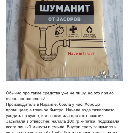
Обычно про такие средства уже не пишу, но это прямо
очень понравилось!
Производитель в Израиле, брала у нас. Хорошо
прочищает, а главное быстро. Начала вода тяжеловато
уходить на кухне, и я вспомнила про этот пакетик.
Засыпала в отверстие, налила 100 гр кипятка, подождала
всего лишь 3 минуты и смыла. Внутри сразу зашумело и
чуть ли не заискрило)) Труба быстро прочистилась, вода