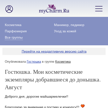
Косметика
Маникюр, педикюр
Парфюмерия
Уход за кожей
Все группы
Перейти на неадаптивную версию сайта
Опубликовала
Гостюшка
в группе
Косметика
Гостюшка. Мои косметические
экземпляры добравшиеся до донышка.
Август
Доброго дня, дорогие майшармелечки!!
Благодарю за внимание к постику и конкурсу!!!