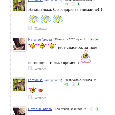
+
1
Наташенька, благодарю за внимание!!!
↑
Ответить
Наталья Галова
30 августа 2020 года
#
тебе спасибо, за твое
внимание столько времени
↑
Ответить
Гостюшка
30 августа 2020 года
#
(автор поста)
+
1
↑
Ответить
Наталья Галова
1 сентября 2020 года
#