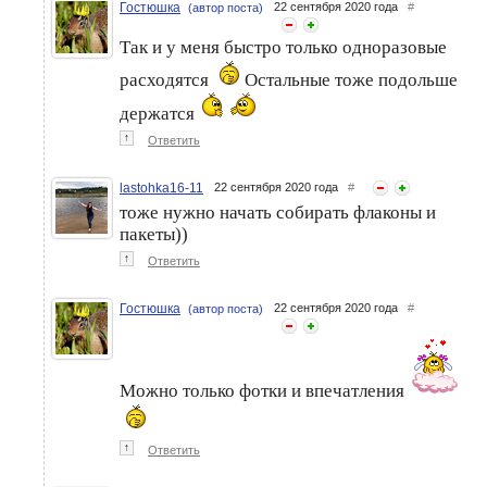
Гостюшка
22 сентября 2020 года
#
(автор поста)
Так и у меня быстро только одноразовые
расходятся
Остальные тоже подольше
держатся
↑
Ответить
lastohka16-11
22 сентября 2020 года
#
тоже нужно начать собирать флаконы и
пакеты))
↑
Ответить
Гостюшка
22 сентября 2020 года
#
(автор поста)
Можно только фотки и впечатления
↑
Ответить