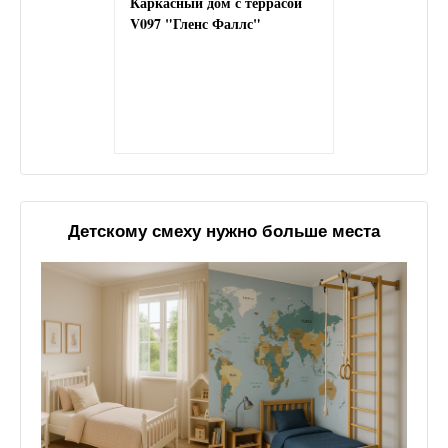
Каркасный дом с террасой
V097 "Гленс Фаллс"
Детскому смеху нужно больше места