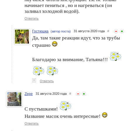
начинает пениться , но и нагреваться (он
заливал холодной водой).
Ответить
Гостюшка
31 августа 2020 года
#
(автор поста)
Да, там такие реакции идут, что за трубы
страшно
Благодарю за внимание, Татьяна!!!
↑
Ответить
Zepe
31 августа 2020 года
#
С пустышками!
Название масок очень интересные!
Ответить