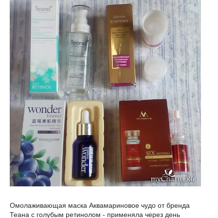
Омолаживающая маска Аквамариновое чудо от бренда
Теана с голубым ретинолом - применяла через день