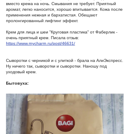
вместо крема на ночь. Смывания не требует. Приятный
аромат, легко наносится, хорошо впитывается. Кожа после
применения нежная и бархатистая. Обещают
пролонгированный лифтинг эффект.
Крем для лица и шеи "Круговая пластика" от Фаберлик -
очень приятный крем. Писала отзыв:
https://www.mycharm.ru/post/46631/
Сыворотки с черникой и с улиткой - брала на АлиЭкспресс.
Ну ничего так, сыворотки и сыворотки. Наношу под
уходовый крем.
Бытовуха: