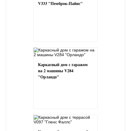
V333 "Пемброк-Пайнс"
Каркасный дом с гаражом
на 2 машины V284
"Орландо"