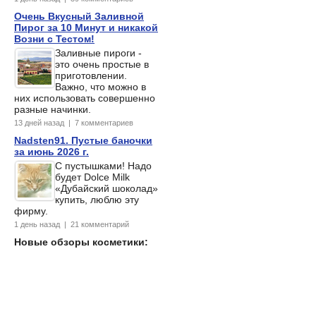
Очень Вкусный Заливной
Пирог за 10 Минут и никакой
Возни с Тестом!
Заливные пироги -
это очень простые в
приготовлении.
Важно, что можно в
них использовать совершенно
разные начинки.
13 дней назад | 7 комментариев
Nadsten91. Пустые баночки
за июнь 2026 г.
С пустышками! Надо
будет Dolce Milk
«Дубайский шоколад»
купить, люблю эту
фирму.
1 день назад | 21 комментарий
Новые обзоры косметики: