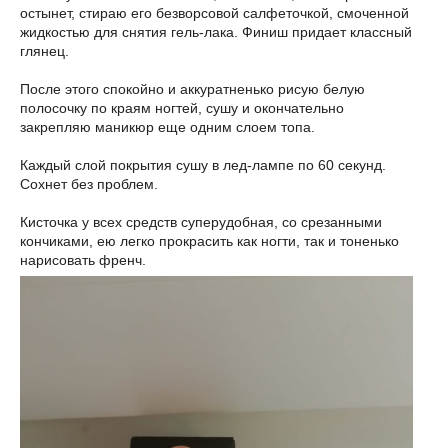
остынет, стираю его безворсовой салфеточкой, смоченной
жидкостью для снятия гель-лака. Финиш придает классный
глянец.
После этого спокойно и аккуратненько рисую белую
полосочку по краям ногтей, сушу и окончательно
закрепляю маникюр еще одним слоем топа.
Каждый слой покрытия сушу в лед-лампе по 60 секунд.
Сохнет без проблем.
Кисточка у всех средств суперудобная, со срезанными
кончиками, ею легко прокрасить как ногти, так и тоненько
нарисовать френч.