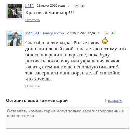
b212
29 июня 2020 года
#
Красивый маникюр!!!
Ответить
Mari0901
29 июня 2020 года
#
(автор поста)
Спасибо, девочки,за тёплые слова
дополнительный слой топа делаю потому что
боюсь повредить покрытие, пока буду
рисовать полосочку или украшения всякие
клеить, стемпинг ещё использую бывает.А
так, завершила маникюр, и делай спокойно
что хочешь.
Ответить
Оставить свой комментарий
↑
наверх