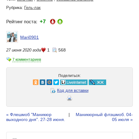
Рубрика:
Гель-лак
+7
Рейтинг поста:
Mari0901
1
568
27 июня 2020 года
7 комментариев
Поделиться:
Код для вставки
« Флешмоб "Маникюр
|
Маникюрный флэшмоб. 04-
выходного дня". 27-28 июня.
05 июля »