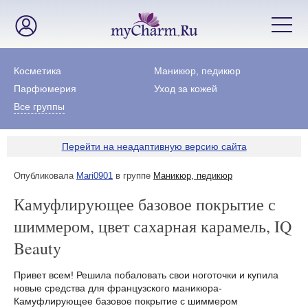
Косметика
Маникюр, педикюр
Парфюмерия
Уход за кожей
Все группы
Перейти на неадаптивную версию сайта
Опубликовала
Mari0901
в группе
Маникюр, педикюр
Камуфлирующее базовое покрытие с
шиммером, цвет сахарная карамель, IQ
Beauty
Привет всем! Решила побаловать свои ноготочки и купила
новые средства для французского маникюра-
Камуфлирующее базовое покрытие с шиммером