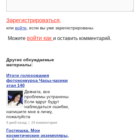
Зарегистрироваться
,
или
войти
, если вы уже зарегистрированы.
войти как
Можете
и оставить комментарий.
Другие обсуждаемые
материалы:
Итоги голосования
фотоконкурса Часы-часики
этап 140
Девчата, все
проблемы устранены.
Если вдруг будут
наблюдаться ошибки,
напишите мне в личку,
пожалуйста
9 дней назад | 24 комментария
Гостюшка. Мои
косметические экземпляры,