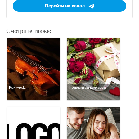
Перейти на канал
Смотрите также:
Конкурс!..
Подарки за конкурсы