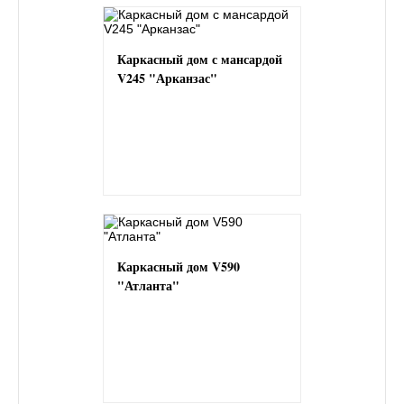
Каркасный дом с мансардой
V245 "Арканзас"
Каркасный дом V590
"Атланта"