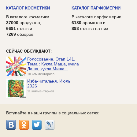
КАТАЛОГ КОСМЕТИКИ
КАТАЛОГ ПАРФЮМЕРИИ
В каталоге косметики
В каталоге парфюмерии
37000
продуктов,
6180
ароматов и
6691
отзыв и
893
отзыва на них.
7269
обзоров.
СЕЙЧАС ОБСУЖДАЮТ:
Голосование. Этап 141.
Тема : Кукла Маша, кукла
Даша, кукла Миша...
10 комментариев
Изба-читальня. Июль
2026
11 комментариев
Вступайте в наши группы в социальных сетях: