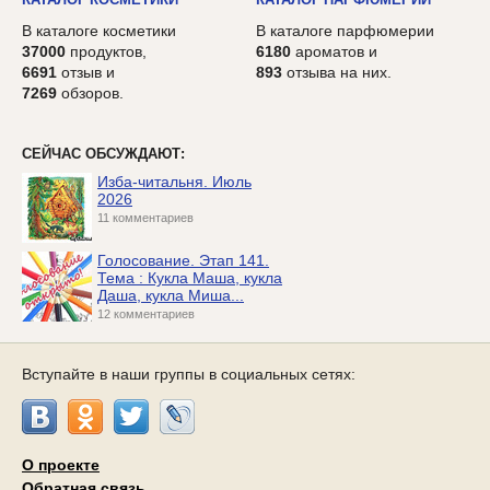
В каталоге косметики
В каталоге парфюмерии
37000
продуктов,
6180
ароматов и
6691
отзыв и
893
отзыва на них.
7269
обзоров.
СЕЙЧАС ОБСУЖДАЮТ:
Изба-читальня. Июль
2026
11 комментариев
Голосование. Этап 141.
Тема : Кукла Маша, кукла
Даша, кукла Миша...
12 комментариев
Вступайте в наши группы в социальных сетях:
О проекте
Обратная связь