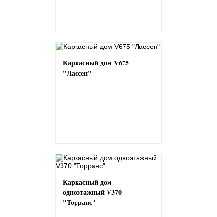
Каркасный дом V675
"Лассен"
Каркасный дом
одноэтажный V370
"Торранс"