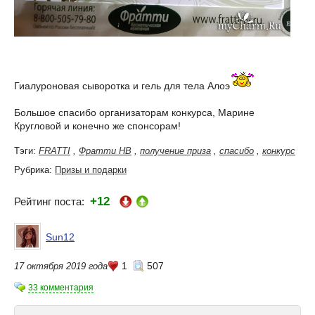
Гиалуроновая сыворотка и гель для тела Алоэ
Большое спасибо организаторам конкурса, Марине
Кругловой и конечно же спонсорам!
Тэги:
FRATTI
,
Фратти НВ
,
получение приза
,
спасибо
,
конкурс
Рубрика:
Призы и подарки
+12
Рейтинг поста:
Sun12
1
507
17 октября 2019 года
33 комментария