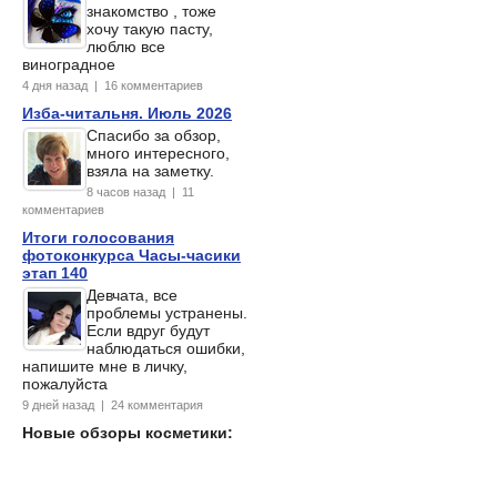
знакомство , тоже
хочу такую пасту,
люблю все
виноградное
4 дня назад | 16 комментариев
Изба-читальня. Июль 2026
Спасибо за обзор,
много интересного,
взяла на заметку.
8 часов назад | 11
комментариев
Итоги голосования
фотоконкурса Часы-часики
этап 140
Девчата, все
проблемы устранены.
Если вдруг будут
наблюдаться ошибки,
напишите мне в личку,
пожалуйста
9 дней назад | 24 комментария
Новые обзоры косметики: