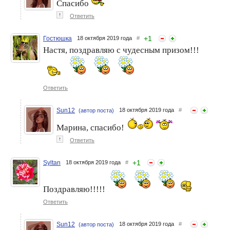
Спасибо
↑
Ответить
+
1
Гостюшка
18 октября 2019 года
#
Настя, поздравляю с чудесным призом!!!
Ответить
Sun12
18 октября 2019 года
#
(автор поста)
Марина, спасибо!
↑
Ответить
+
1
Syltan
18 октября 2019 года
#
Поздравляю!!!!!
Ответить
Sun12
18 октября 2019 года
#
(автор поста)