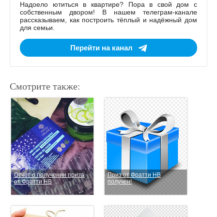
Надоело ютиться в квартире? Пора в свой дом с
собственным двором! В нашем телеграм-канале
рассказываем, как построить тёплый и надёжный дом
для семьи.
Перейти на канал
Смотрите также:
Отчёт о получении приза
Приз от Фратти НВ
от Фратти HB
получен!