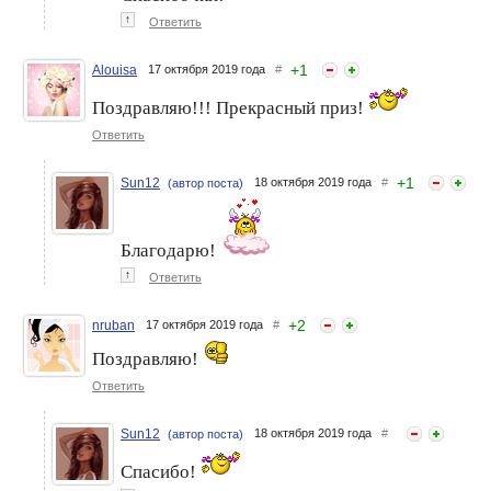
↑
Ответить
+
1
Alouisa
17 октября 2019 года
#
Поздравляю!!! Прекрасный приз!
Ответить
+
1
Sun12
18 октября 2019 года
#
(автор поста)
Благодарю!
↑
Ответить
+
2
nruban
17 октября 2019 года
#
Поздравляю!
Ответить
Sun12
18 октября 2019 года
#
(автор поста)
Спасибо!