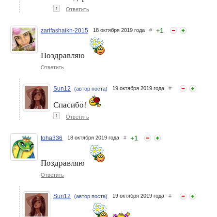
↑
Ответить
+
1
zarifashaikh-2015
18 октября 2019 года
#
Поздравляю
Ответить
Sun12
19 октября 2019 года
#
(автор поста)
Спасибо!
↑
Ответить
+
1
toha336
18 октября 2019 года
#
Поздравляю
Ответить
Sun12
19 октября 2019 года
#
(автор поста)