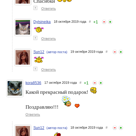
Спасибки
↑
Ответить
+
1
Dylsineika
18 октября 2019 года
#
↑
Ответить
Sun12
19 октября 2019 года
#
(автор поста)
↑
Ответить
+
1
kora8536
17 октября 2019 года
#
Какой прекрасный подарок!
Поздравляю!!!
Ответить
Sun12
18 октября 2019 года
#
(автор поста)