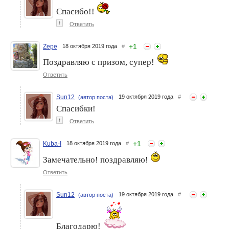
Спасибо!!
↑
Ответить
+
1
Zepe
18 октября 2019 года
#
Поздравляю с призом, супер!
Ответить
Sun12
19 октября 2019 года
#
(автор поста)
Спасибки!
↑
Ответить
+
1
Kuba-I
18 октября 2019 года
#
Замечательно! поздравляю!
Ответить
Sun12
19 октября 2019 года
#
(автор поста)
Благодарю!