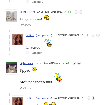
↑
Ответить
+
1
Ирина1980
17 октября 2019 года
#
Поздравляю!
Ответить
+
1
Sun12
18 октября 2019 года
#
(автор поста)
Спасибо!
↑
Ответить
+
1
Dylsineika
17 октября 2019 года
#
Круто
Мои поздравления
Ответить
Sun12
18 октября 2019 года
#
(автор поста)