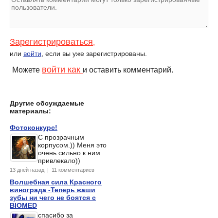
Зарегистрироваться
,
или
войти
, если вы уже зарегистрированы.
войти как
Можете
и оставить комментарий.
Другие обсуждаемые
материалы:
Фотоконкурс!
С прозрачным
корпусом.)) Меня это
очень сильно к ним
привлекало))
13 дней назад | 11 комментариев
Волшебная сила Красного
винограда -Теперь ваши
зубы ни чего не боятся с
BIOMED
спасибо за