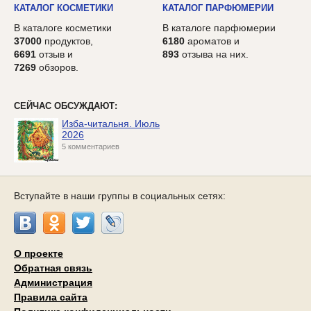
КАТАЛОГ КОСМЕТИКИ
КАТАЛОГ ПАРФЮМЕРИИ
В каталоге косметики
В каталоге парфюмерии
37000
продуктов,
6180
ароматов и
6691
отзыв и
893
отзыва на них.
7269
обзоров.
СЕЙЧАС ОБСУЖДАЮТ:
Изба-читальня. Июль
2026
5 комментариев
Вступайте в наши группы в социальных сетях:
О проекте
Обратная связь
Администрация
Правила сайта