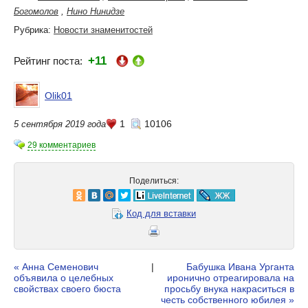
Богомолов
,
Нино Нинидзе
Рубрика:
Новости знаменитостей
+11
Рейтинг поста:
Olik01
1
10106
5 сентября 2019 года
29 комментариев
Поделиться:
Код для вставки
« Анна Семенович
|
Бабушка Ивана Урганта
объявила о целебных
иронично отреагировала на
свойствах своего бюста
просьбу внука накраситься в
честь собственного юбилея »