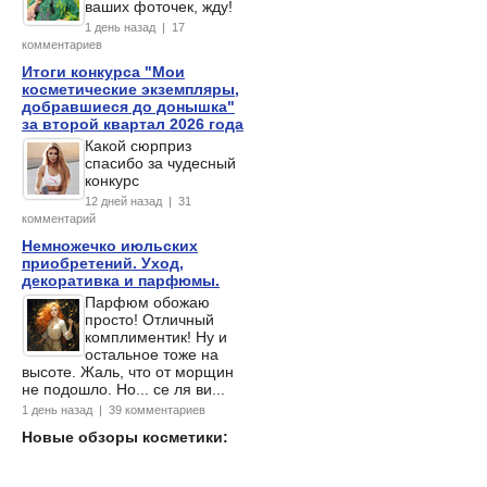
ваших фоточек, жду!
1 день назад | 17
комментариев
Итоги конкурса "Мои
косметические экземпляры,
добравшиеся до донышка"
за второй квартал 2026 года
Какой сюрприз
спасибо за чудесный
конкурс
12 дней назад | 31
комментарий
Немножечко июльских
приобретений. Уход,
декоративка и парфюмы.
Парфюм обожаю
просто! Отличный
комплиментик! Ну и
остальное тоже на
высоте. Жаль, что от морщин
не подошло. Но... се ля ви...
1 день назад | 39 комментариев
Новые обзоры косметики: