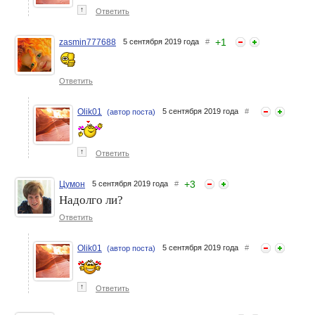
↑
Ответить
+
1
zasmin777688
5 сентября 2019 года
#
Ответить
Olik01
5 сентября 2019 года
#
(автор поста)
↑
Ответить
+
3
Цумон
5 сентября 2019 года
#
Надолго ли?
Ответить
Olik01
5 сентября 2019 года
#
(автор поста)
↑
Ответить