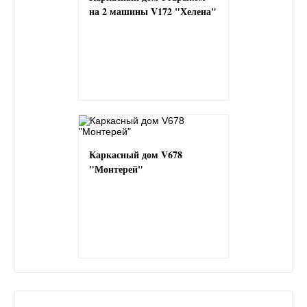
на 2 машины V172 "Хелена"
Каркасный дом V678
"Монтерей"