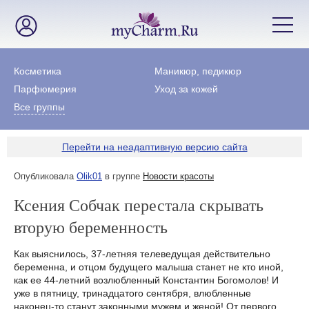
Косметика
Маникюр, педикюр
Парфюмерия
Уход за кожей
Все группы
Перейти на неадаптивную версию сайта
Опубликовала
Olik01
в группе
Новости красоты
Ксения Собчак перестала скрывать
вторую беременность
Как выяснилось, 37-летняя телеведущая действительно
беременна, и отцом будущего малыша станет не кто иной,
как ее 44-летний возлюбленный Константин Богомолов! И
уже в пятницу, тринадцатого сентября, влюбленные
наконец-то станут законными мужем и женой! От первого