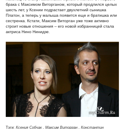
брака с Максимом Виторганом, который продлился целых
шесть лет, у Ксении подрастает двухлетний сынишка
Платон, а теперь у малыша появится еще и братишка или
сестренка. Кстати, Максим Виторган уже тоже активно
строит новые отношения – его новой избранницей стала
актриса Нино Нинидзе.
Тэги:
Ксения Собчак
,
Максим Виторган
,
Константин