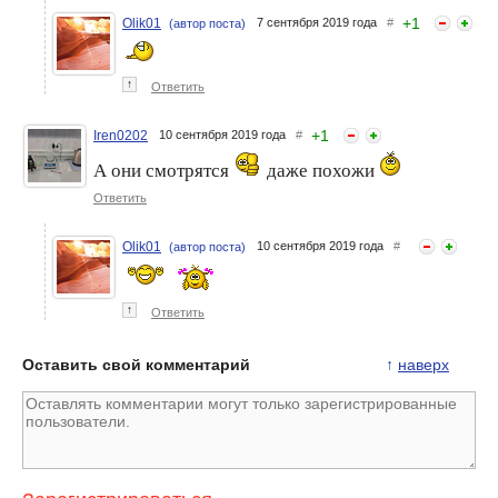
+
1
Olik01
7 сентября 2019 года
#
(автор поста)
↑
Ответить
+
1
Iren0202
10 сентября 2019 года
#
А они смотрятся
даже похожи
Ответить
Olik01
10 сентября 2019 года
#
(автор поста)
↑
Ответить
Оставить свой комментарий
↑
наверх