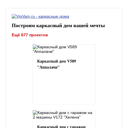
Построим каркасный дом вашей мечты
Ещё 677 проектов
Каркасный дом V589
"Аппалачи"
Каркасный дом с гаражом