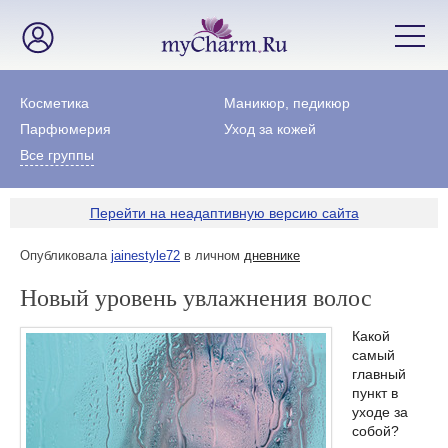
Косметика
Маникюр, педикюр
Парфюмерия
Уход за кожей
Все группы
Перейти на неадаптивную версию сайта
Опубликовала
jainestyle72
в личном
дневнике
Новый уровень увлажнения волос
Какой
самый
главный
пункт в
уходе за
собой?