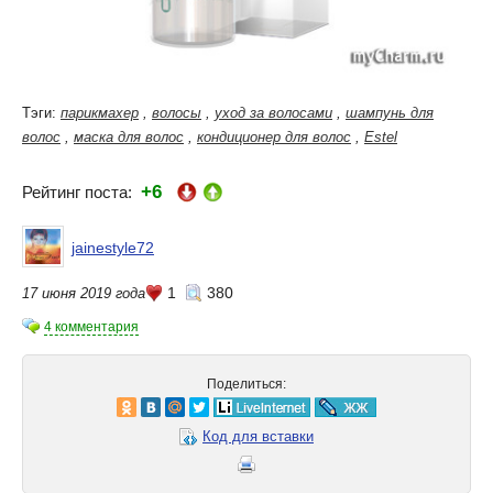
Тэги:
парикмахер
,
волосы
,
уход за волосами
,
шампунь для
волос
,
маска для волос
,
кондиционер для волос
,
Estel
+6
Рейтинг поста:
jainestyle72
1
380
17 июня 2019 года
4 комментария
Поделиться:
Код для вставки