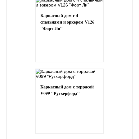
Каркасный дом с 4
спальнями и эркером V126
"Форт Ли"
Каркасный дом с террасой
V099 "Рутхерфорд"