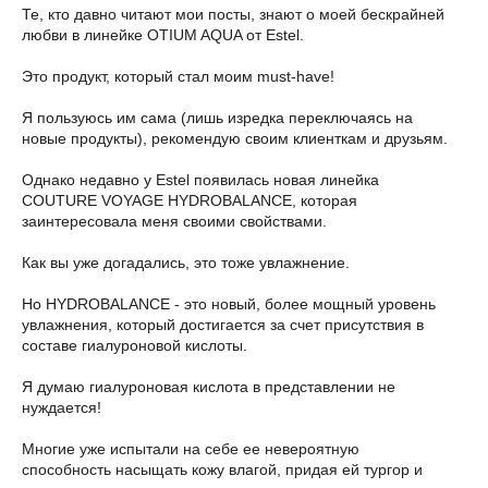
Те, кто давно читают мои посты, знают о моей бескрайней
любви в линейке OTIUM AQUA от Estel.
Это продукт, который стал моим must-have!
Я пользуюсь им сама (лишь изредка переключаясь на
новые продукты), рекомендую своим клиенткам и друзьям.
Однако недавно у Estel появилась новая линейка
COUTURE VOYAGE HYDROBALANCE, которая
заинтересовала меня своими свойствами.
Как вы уже догадались, это тоже увлажнение.
Но HYDROBALANCE - это новый, более мощный уровень
увлажнения, который достигается за счет присутствия в
составе гиалуроновой кислоты.
Я думаю гиалуроновая кислота в представлении не
нуждается!
Многие уже испытали на себе ее невероятную
способность насыщать кожу влагой, придая ей тургор и