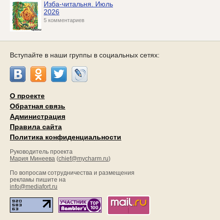
Изба-читальня. Июль
2026
5 комментариев
Вступайте в наши группы в социальных сетях:
О проекте
Обратная связь
Администрация
Правила сайта
Политика конфиденциальности
Руководитель проекта
Мария Минеева
(
chief@mycharm.ru
)
По вопросам сотрудничества и размещения
рекламы пишите на
info@mediafort.ru