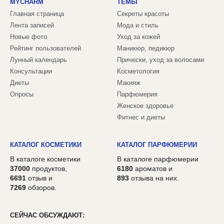
MYCHARM
ТЕМЫ
Главная страница
Секреты красоты
Лента записей
Мода и стиль
Новые фото
Уход за кожей
Рейтинг пользователей
Маникюр, педикюр
Лунный календарь
Прически, уход за волосами
Консультации
Косметология
Диеты
Макияж
Опросы
Парфюмерия
Женское здоровье
Фитнес и диеты
КАТАЛОГ КОСМЕТИКИ
КАТАЛОГ ПАРФЮМЕРИИ
В каталоге косметики
В каталоге парфюмерии
37000
продуктов,
6180
ароматов и
6691
отзыв и
893
отзыва на них.
7269
обзоров.
СЕЙЧАС ОБСУЖДАЮТ: