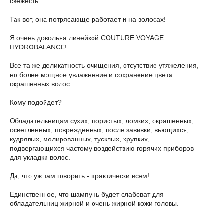
свежесть.
Так вот, она потрясающе работает и на волосах!
Я очень довольна линейкой COUTURE VOYAGE
HYDROBALANCE!
Все та же деликатность очищения, отсутствие утяжеления,
но более мощное увлажнение и сохранение цвета
окрашенных волос.
Кому подойдет?
Обладательницам сухих, пористых, ломких, окрашенных,
осветленных, поврежденных, после завивки, вьющихся,
кудрявых, мелированных, тусклых, хрупких,
подвергающихся частому воздействию горячих приборов
для укладки волос.
Да, что уж там говорить - практически всем!
Единственное, что шампунь будет слабоват для
обладательниц жирной и очень жирной кожи головы.