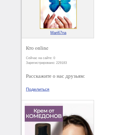
Mari67na
Кто online
Сейчас на сайте: 0
Зарегистрировано: 229183
Расскажите о нас друзьям:
Поделиться