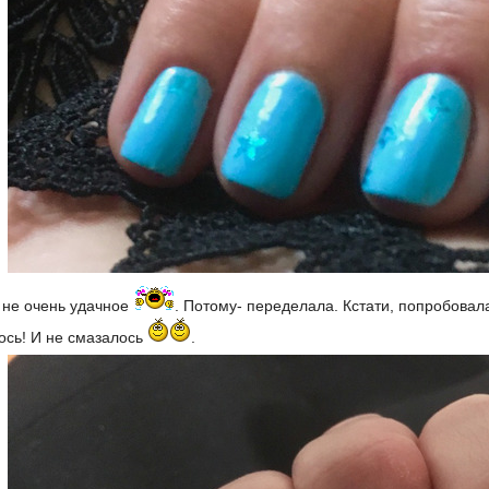
 не очень удачное
. Потому- переделала. Кстати, попробовала
ось! И не смазалось
.