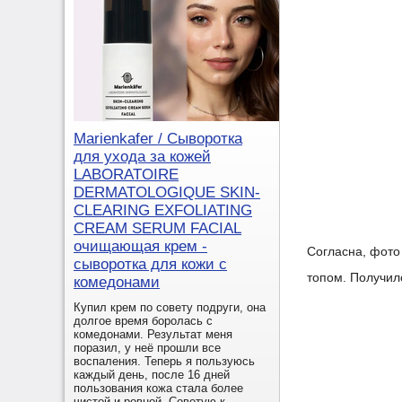
Marienkafer / Сыворотка
для ухода за кожей
LABORATOIRE
DERMATOLOGIQUE SKIN-
CLEARING EXFOLIATING
CREAM SERUM FACIAL
очищающая крем -
Согласна, фото
сыворотка для кожи с
топом. Получил
комедонами
Купил крем по совету подруги, она
долгое время боролась с
комедонами. Результат меня
поразил, у неё прошли все
воспаления. Теперь я пользуюсь
каждый день, после 16 дней
пользования кожа стала более
чистой и ровной. Советую к