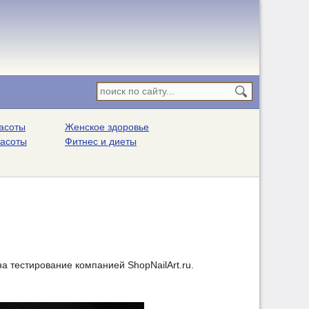
асоты
Женское здоровье
расоты
Фитнес и диеты
а тестирование компанией ShopNailArt.ru.