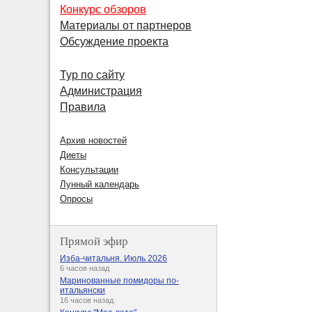
Конкурс обзоров
Материалы от партнеров
Обсуждение проекта
Тур по сайту
Администрация
Правила
Архив новостей
Диеты
Консультации
Лунный календарь
Опросы
Прямой эфир
Изба-читальня. Июль 2026
6 часов назад
Маринованные помидоры по-
итальянски
16 часов назад