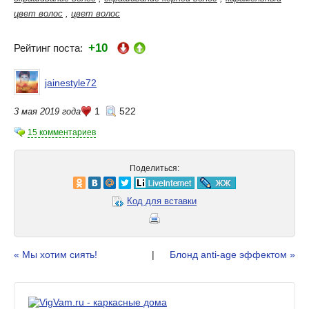
цвет волос
,
цвет волос
+10
Рейтинг поста:
jainestyle72
1
522
3 мая 2019 года
15 комментариев
Поделиться:
Код для вставки
« Мы хотим сиять!
|
Блонд anti-age эффектом »