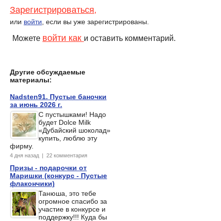
Зарегистрироваться
,
или
войти
, если вы уже зарегистрированы.
войти как
Можете
и оставить комментарий.
Другие обсуждаемые
материалы:
Nadsten91. Пустые баночки
за июнь 2026 г.
С пустышками! Надо
будет Dolce Milk
«Дубайский шоколад»
купить, люблю эту
фирму.
4 дня назад | 22 комментария
Призы - подарочки от
Маришки (конкурс - Пустые
флакончики)
Танюша, это тебе
огромное спасибо за
участие в конкурсе и
поддержку!!! Куда бы