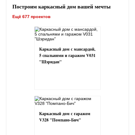
Построим каркасный дом вашей мечты
Ещё 677 проектов
Каркасный дом с мансардой,
5 спальнями и гаражом V031
"Шэридан"
Каркасный дом с гаражом
V328 "Помпано-Бич"