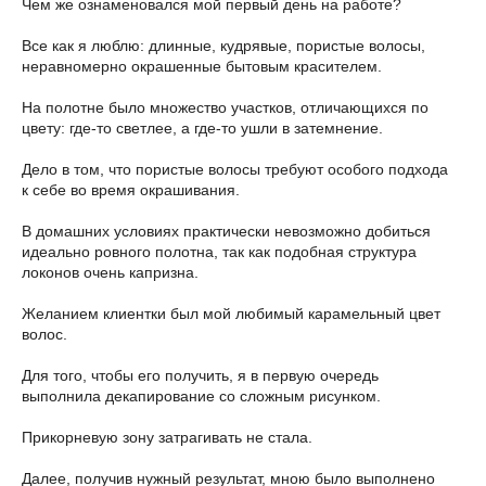
Чем же ознаменовался мой первый день на работе?
Все как я люблю: длинные, кудрявые, пористые волосы,
неравномерно окрашенные бытовым красителем.
На полотне было множество участков, отличающихся по
цвету: где-то светлее, а где-то ушли в затемнение.
Дело в том, что пористые волосы требуют особого подхода
к себе во время окрашивания.
В домашних условиях практически невозможно добиться
идеально ровного полотна, так как подобная структура
локонов очень капризна.
Желанием клиентки был мой любимый карамельный цвет
волос.
Для того, чтобы его получить, я в первую очередь
выполнила декапирование со сложным рисунком.
Прикорневую зону затрагивать не стала.
Далее, получив нужный результат, мною было выполнено