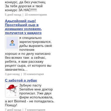
конкурс, да без участниц
За тебя дорогая и твой
конкурс ЗА НАС!!!!!!
5 дней назад | 10 комментариев
Адыгейский сыр!
Простейший сыр в
домашних условиях,
получится у каждого
я специально
зарегистрировался,
дабы выразить своё
почтение
хорошо и по делу написано
без всяких там: а сейчас,
ребята, я вам расскажу
рецепт сыра, от которого вы
закачаетесь...
3 дня назад | 33 комментария
С заботой о зубах
Зубную пасту
Sensitive мне доктор
прописал. Уже двух
фирм использовала,
а вот Biomed - не попадалась.
Поищу!
7 дней назад | 7 комментариев