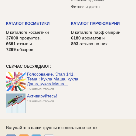
Фитнес и диеты
КАТАЛОГ КОСМЕТИКИ
КАТАЛОГ ПАРФЮМЕРИИ
В каталоге косметики
В каталоге парфюмерии
37000
продуктов,
6180
ароматов и
6691
отзыв и
893
отзыва на них.
7269
обзоров.
СЕЙЧАС ОБСУЖДАЮТ:
Голосование. Этап 141.
Тема : Кукла Маша, кукла
Даша, кукла Миша...
15 комментариев
Активируйтесь!
10 комментариев
Вступайте в наши группы в социальных сетях: