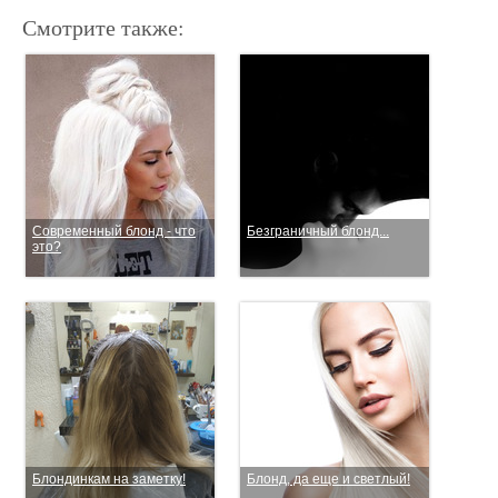
Смотрите также:
Современный блонд - что
Безграничный блонд...
это?
Блондинкам на заметку!
Блонд, да еще и светлый!