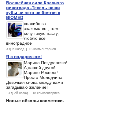
Волшебная сила Красного
винограда -Теперь ваши
зубы ни чего не боятся с
BIOMED
спасибо за
знакомство , тоже
хочу такую пасту,
люблю все
виноградное
3 дня назад | 16 комментариев
Я с подарочком!
Марина Поздравляю!
А,нашей другой
Марине Респект!
Просто Молодчина!
Девочкия снова между вами
загадываю желание!
13 дней назад | 18 комментариев
Новые обзоры косметики: