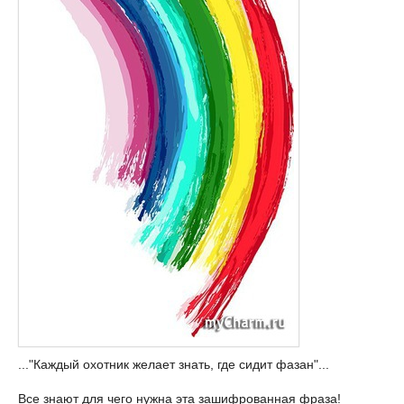
..."Каждый охотник желает знать, где сидит фазан"...
Все знают для чего нужна эта зашифрованная фраза!