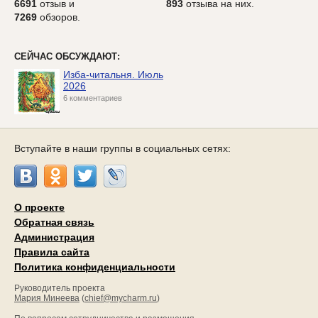
6691
отзыв и
893
отзыва на них.
7269
обзоров.
СЕЙЧАС ОБСУЖДАЮТ:
Изба-читальня. Июль
2026
6 комментариев
Вступайте в наши группы в социальных сетях:
О проекте
Обратная связь
Администрация
Правила сайта
Политика конфиденциальности
Руководитель проекта
Мария Минеева
(
chief@mycharm.ru
)