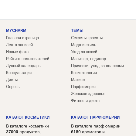
MYCHARM
ТЕМЫ
Главная страница
Секреты красоты
Лента записей
Мода и стиль
Новые фото
Уход за кожей
Рейтинг пользователей
Маникюр, педикюр
Лунный календарь
Прически, уход за волосами
Консультации
Косметология
Диеты
Макияж
Опросы
Парфюмерия
Женское здоровье
Фитнес и диеты
КАТАЛОГ КОСМЕТИКИ
КАТАЛОГ ПАРФЮМЕРИИ
В каталоге косметики
В каталоге парфюмерии
37000
продуктов,
6180
ароматов и