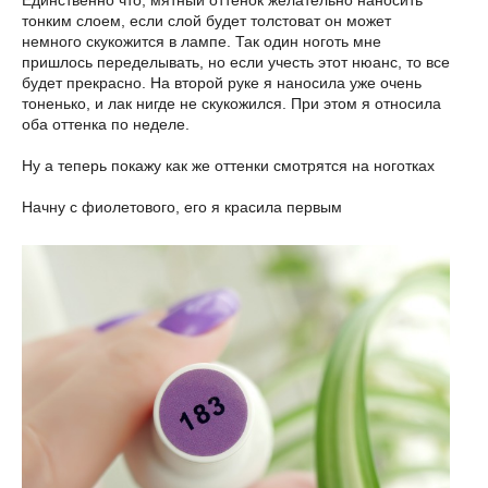
тонким слоем, если слой будет толстоват он может
немного скукожится в лампе. Так один ноготь мне
пришлось переделывать, но если учесть этот нюанс, то все
будет прекрасно. На второй руке я наносила уже очень
тоненько, и лак нигде не скукожился. При этом я относила
оба оттенка по неделе.
Ну а теперь покажу как же оттенки смотрятся на ноготках
Начну с фиолетового, его я красила первым