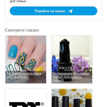
для семьи.
Перейти на канал
Смотрите также:
Тестирование гель-лаков
Тестирование гель-лака от
UNO и VOGUE
VOGUE NAILS (часть
первая)