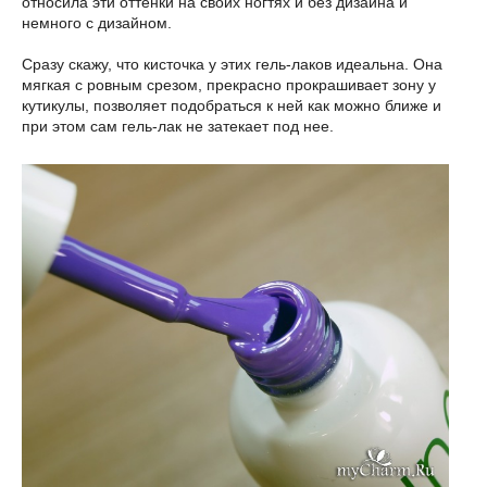
относила эти оттенки на своих ногтях и без дизайна и
немного с дизайном.
Сразу скажу, что кисточка у этих гель-лаков идеальна. Она
мягкая с ровным срезом, прекрасно прокрашивает зону у
кутикулы, позволяет подобраться к ней как можно ближе и
при этом сам гель-лак не затекает под нее.