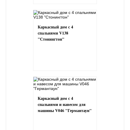
Каркасный дом с 4
спальнями V138
"Стонингтон"
Каркасный дом с 4
спальнями и навесом для
машины V046 "Германтаун"