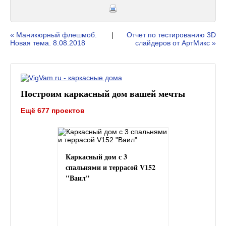
« Маникюрный флешмоб.
|
Отчет по тестированию 3D
Новая тема. 8.08.2018
слайдеров от АртМикс »
Построим каркасный дом вашей мечты
Ещё 677 проектов
Каркасный дом с 3
спальнями и террасой V152
"Ваил"