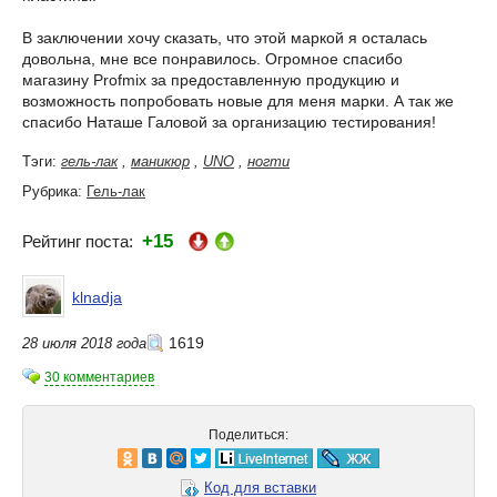
В заключении хочу сказать, что этой маркой я осталась
довольна, мне все понравилось. Огромное спасибо
магазину Profmix за предоставленную продукцию и
возможность попробовать новые для меня марки. А так же
спасибо Наташе Галовой за организацию тестирования!
Тэги:
гель-лак
,
маникюр
,
UNO
,
ногти
Рубрика:
Гель-лак
+15
Рейтинг поста:
klnadja
1619
28 июля 2018 года
30 комментариев
Поделиться:
Код для вставки