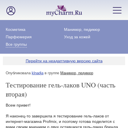
Косметика
Маникюр, педикюр
Парфюмерия
Уход за кожей
Все группы
Перейти на неадаптивную версию сайта
Опубликовала
klnadja
в группе
Маникюр, педикюр
Тестирование гель-лаков UNO (часть
вторая)
Всем привет!
Я наконец-то завершила я тестирование гель-лаков от
интернет-магазина Profmix, и поэтому готова поделится с
вами своим мнением о двух оставшихся гель-лаках бренда