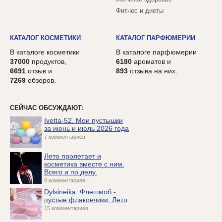
Фитнес и диеты
КАТАЛОГ КОСМЕТИКИ
КАТАЛОГ ПАРФЮМЕРИИ
В каталоге косметики
В каталоге парфюмерии
37000
продуктов,
6180
ароматов и
6691
отзыв и
893
отзыва на них.
7269
обзоров.
СЕЙЧАС ОБСУЖДАЮТ:
Ivetta-52. Мои пустышки
за июнь и июль 2026 года
7 комментариев
Лето пролетает и
косметика вместе с ним.
Всего и по делу.
8 комментариев
Dylsineika. Флешмоб -
пустые флакончики. Лето
15 комментариев