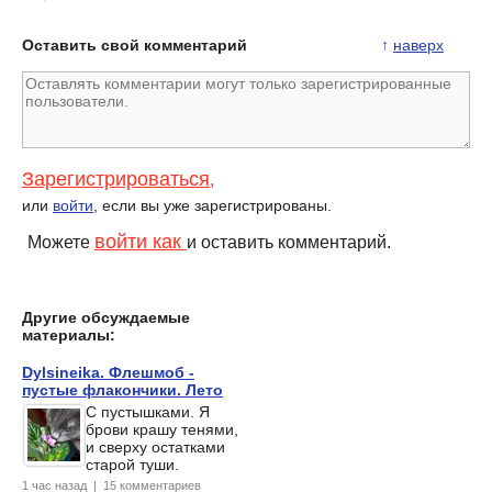
Оставить свой комментарий
↑
наверх
Зарегистрироваться
,
или
войти
, если вы уже зарегистрированы.
войти как
Можете
и оставить комментарий.
Другие обсуждаемые
материалы:
Dylsineika. Флешмоб -
пустые флакончики. Лето
С пустышками. Я
брови крашу тенями,
и сверху остатками
старой туши.
1 час назад | 15 комментариев