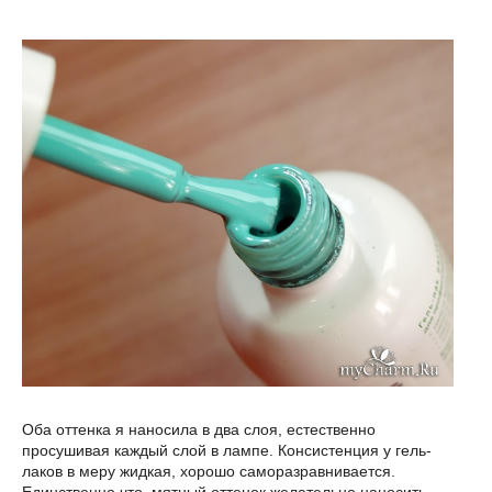
Оба оттенка я наносила в два слоя, естественно
просушивая каждый слой в лампе. Консистенция у гель-
лаков в меру жидкая, хорошо саморазравнивается.
Единственно что, мятный оттенок желательно наносить