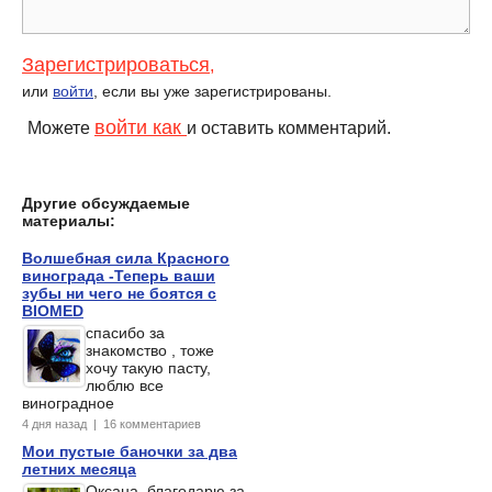
Зарегистрироваться
,
или
войти
, если вы уже зарегистрированы.
войти как
Можете
и оставить комментарий.
Другие обсуждаемые
материалы:
Волшебная сила Красного
винограда -Теперь ваши
зубы ни чего не боятся с
BIOMED
спасибо за
знакомство , тоже
хочу такую пасту,
люблю все
виноградное
4 дня назад | 16 комментариев
Мои пустые баночки за два
летних месяца
Оксана, благодарю за