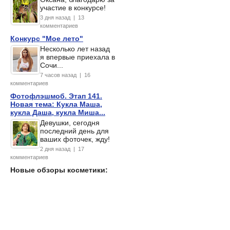
участие в конкурсе!
3 дня назад | 13
комментариев
Конкурс "Мое лето"
Несколько лет назад
я впервые приехала в
Сочи...
7 часов назад | 16
комментариев
Фотофлэшмоб. Этап 141.
Новая тема: Кукла Маша,
кукла Даша, кукла Миша...
Девушки, сегодня
последний день для
ваших фоточек, жду!
2 дня назад | 17
комментариев
Новые обзоры косметики: