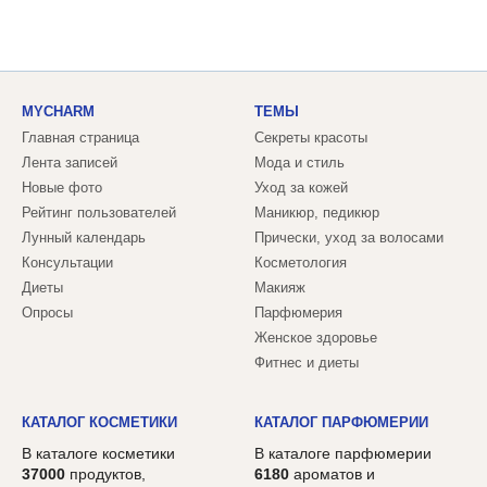
MYCHARM
ТЕМЫ
Главная страница
Секреты красоты
Лента записей
Мода и стиль
Новые фото
Уход за кожей
Рейтинг пользователей
Маникюр, педикюр
Лунный календарь
Прически, уход за волосами
Консультации
Косметология
Диеты
Макияж
Опросы
Парфюмерия
Женское здоровье
Фитнес и диеты
КАТАЛОГ КОСМЕТИКИ
КАТАЛОГ ПАРФЮМЕРИИ
В каталоге косметики
В каталоге парфюмерии
37000
продуктов,
6180
ароматов и