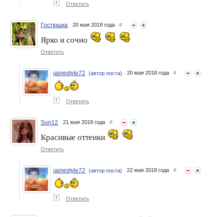
↑
Ответить
Гостюшка
20 мая 2018 года
#
Ярко и сочно
Ответить
jainestyle72
20 мая 2018 года
#
(автор поста)
↑
Ответить
Sun12
21 мая 2018 года
#
Красивые оттенки
Ответить
jainestyle72
22 мая 2018 года
#
(автор поста)
↑
Ответить