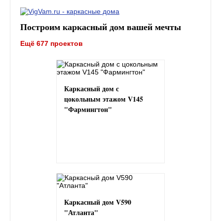
Построим каркасный дом вашей мечты
Ещё 677 проектов
Каркасный дом с
цокольным этажом V145
"Фармингтон"
Каркасный дом V590
"Атланта"