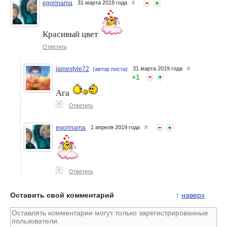
egorinama
31 марта 2019 года
#
Красивый цвет
Ответить
jainestyle72
31 марта 2019 года
#
(автор поста)
+
1
Ага
↑
Ответить
egorinama
1 апреля 2019 года
#
↑
Ответить
Оставить свой комментарий
↑
наверх