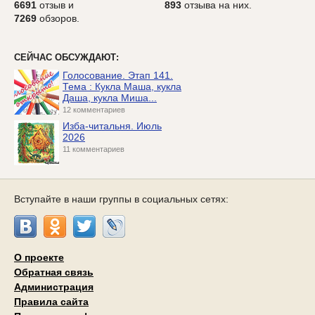
6691
отзыв и
893
отзыва на них.
7269
обзоров.
СЕЙЧАС ОБСУЖДАЮТ:
Голосование. Этап 141.
Тема : Кукла Маша, кукла
Даша, кукла Миша...
12 комментариев
Изба-читальня. Июль
2026
11 комментариев
Вступайте в наши группы в социальных сетях:
О проекте
Обратная связь
Администрация
Правила сайта