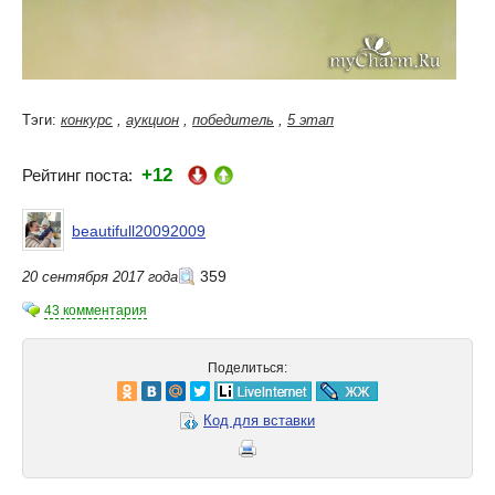
Тэги:
конкурс
,
аукцион
,
победитель
,
5 этап
+12
Рейтинг поста:
beautifull20092009
359
20 сентября 2017 года
43 комментария
Поделиться:
Код для вставки