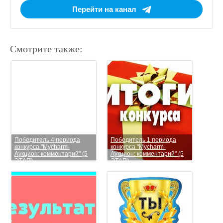
Перейти на канал
Смотрите также:
Победитель 4 периода
Победитель 1 периода
конкурса "Mycharm-
конкурса "Mycharm-
Аукцион: комментарий" (5
Аукцион: комментарий" (5
ЭТАП)
ЭТАП)