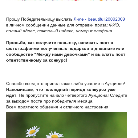
Прошу Победительницу выслать
Лиле - beautifull20092009
в личном сообщении данные для отправки приза:
ФИО,
полный адрес, почтовый индекс, номер телефона
.
Просьба, как получите посылку, написать пост с
фотографиями полученных подарков в дневнике или
сообществе "Между нами девочками" и выслать пост
ответственному за конкурс!
Спасибо всем, кто принял какое-либо участие в Аукционе!
Напоминаем, что последний период конкурса уже
идет
. Не пропустите начало четвертого Аукциона! Следите
за выходом поста про победителя месяца!
Всем приятного общения и отличного настроения!