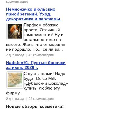
комментариев
Немножечко июльских
приобретений. Уход,
декоративка и парфюмы.
Парфюм обожаю
просто! Отличный
комплиментик! Ну и
остальное тоже на
высоте. Жаль, что от морщин
не подошло. Но... се ля ви...
2 дня назад | 42 комментария
Nadsten91. Пустые баночки
за июнь 2026 г.
С пустышками! Надо
будет Dolce Milk
«Дубайский шоколад»
купить, люблю эту
фирму.
2 дня назад | 22 комментария
Новые обзоры косметики: