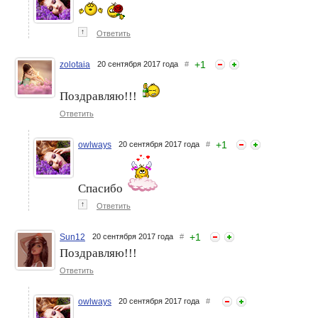
↑
Ответить
+
1
zolotaia
20 сентября 2017 года
#
Поздравляю!!!
Ответить
+
1
owlways
20 сентября 2017 года
#
Спасибо
↑
Ответить
+
1
Sun12
20 сентября 2017 года
#
Поздравляю!!!
Ответить
owlways
20 сентября 2017 года
#