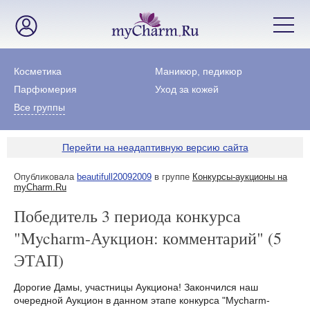
Косметика
Маникюр, педикюр
Парфюмерия
Уход за кожей
Все группы
Перейти на неадаптивную версию сайта
Опубликовала
beautifull20092009
в группе
Конкурсы-аукционы на
myCharm.Ru
Победитель 3 периода конкурса
"Mycharm-Аукцион: комментарий" (5
ЭТАП)
Дорогие Дамы, участницы Аукциона! Закончился наш
очередной Аукцион в данном этапе конкурса "Mycharm-