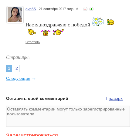
ovp65
21 сентября 2017 года
#
Настя,поздравляю с победой
Ответить
Страницы:
1
2
→
Следующая
Оставить свой комментарий
↑
наверх
Зарегистрироваться
,