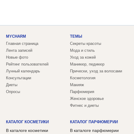
MYCHARM
ТЕМЫ
Главная страница
Секреты красоты
Лента записей
Мода и стиль
Новые фото
Уход за кожей
Рейтинг пользователей
Маникюр, педикюр
Лунный календарь
Прически, уход за волосами
Консультации
Косметология
Диеты
Макияж
Опросы
Парфюмерия
Женское здоровье
Фитнес и диеты
КАТАЛОГ КОСМЕТИКИ
КАТАЛОГ ПАРФЮМЕРИИ
В каталоге косметики
В каталоге парфюмерии