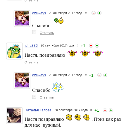
Ответить
owlways
20 сентября 2017 года
#
Спасибо
↑
Ответить
+
1
toha336
20 сентября 2017 года
#
Настя, поздравляю
Ответить
+
1
owlways
20 сентября 2017 года
#
Спасибо
↑
Ответить
+
1
Наталья Галова
20 сентября 2017 года
#
Настя поздравляю
. Приз как раз
для нас, нужный.