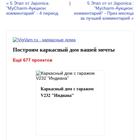
« 5 Этап от Japonica:
|
5 Этап от от Japonica::
"MyСharm-Аукцион:
"Mycharm-Аукцион:
комментарий" - 4 период
комментарий" - Приз месяца
за лучший комментарий »
Построим каркасный дом вашей мечты
Ещё 677 проектов
Каркасный дом с гаражом
V232 "Индиана"