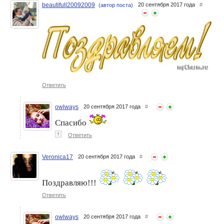
beautifull20092009
20 сентября 2017 года
#
(автор поста)
Ответить
owlways
20 сентября 2017 года
#
Спасибо
↑
Ответить
Veronica17
20 сентября 2017 года
#
Поздравляю!!!
Ответить
owlways
20 сентября 2017 года
#