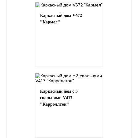
Каркасный дом V672
"Кармел"
Каркасный дом с 3
спальнями V417
"Карроллтон"