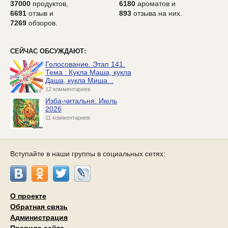
37000
продуктов,
6180
ароматов и
6691
отзыв и
893
отзыва на них.
7269
обзоров.
СЕЙЧАС ОБСУЖДАЮТ:
Голосование. Этап 141.
Тема : Кукла Маша, кукла
Даша, кукла Миша...
12 комментариев
Изба-читальня. Июль
2026
11 комментариев
Вступайте в наши группы в социальных сетях:
О проекте
Обратная связь
Администрация