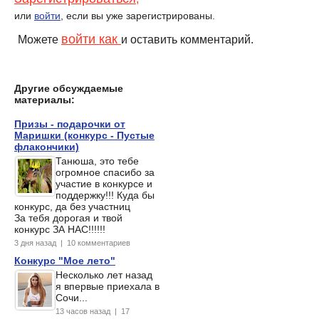
или
войти
, если вы уже зарегистрированы.
войти как
Можете
и оставить комментарий.
Другие обсуждаемые
материалы:
Призы - подарочки от
Маришки (конкурс - Пустые
флакончики)
Танюша, это тебе
огромное спасибо за
участие в конкурсе и
поддержку!!! Куда бы
конкурс, да без участниц
За тебя дорогая и твой
конкурс ЗА НАС!!!!!!
3 дня назад | 10 комментариев
Конкурс "Мое лето"
Несколько лет назад
я впервые приехала в
Сочи...
13 часов назад | 17