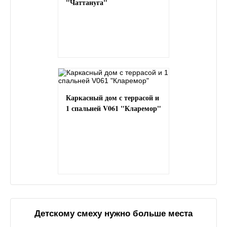
"Чаттануга"
Каркасный дом с террасой и
1 спальней V061 "Кларемор"
Детскому смеху нужно больше места