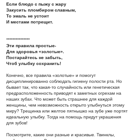
Если блюдо с пыжу с жару
Закусить пломбиром славным,
То эмаль не устоит
И местами потрещит.
***************
Эти правила простые-
Для здоровья «золотые».
Постарайтесь не забыть,
Чтоб улыбку сохранить!
Конечно, все правила «золотые» и помогут
дисциплинированно соблюдать гигиену полости рта. Но
бывает так, что какая-то случайность или генетическая
предрасположенность приводят к заметных огрехам на
наших зубах. Что может быть страшнее для каждой
женщины, чем невозможность открыто улыбнуться этому
миру? Трещинка или желтое пятнышко на зубе уже портят
идеальную улыбку. Тогда на помощь придут украшения
для зубов!
Посмотрите, какие они разные и красивые. Твинклы,