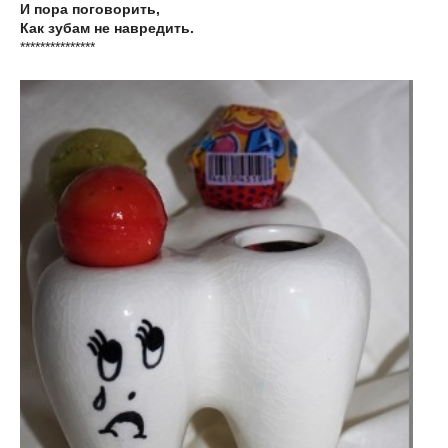
И пора поговорить,
Как зубам не навредить.
***************