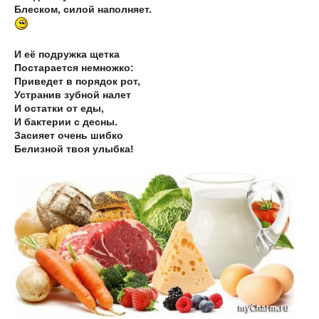
Блеском, силой наполняет.
И её подружка щетка
Постарается немножко:
Приведет в порядок рот,
Устранив зубной налет
И остатки от еды,
И бактерии с десны.
Засияет очень шибко
Белизной твоя улыбка!