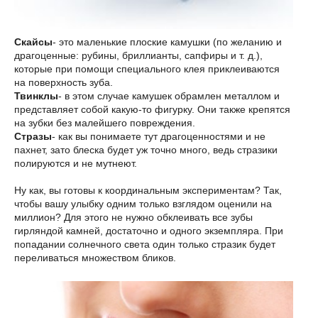
Скайсы
- это маленькие плоские камушки (по желанию и
драгоценные: рубины, бриллианты, сапфиры и т. д.),
которые при помощи специального клея приклеиваются
на поверхность зуба.
Твинклы
- в этом случае камушек обрамлен металлом и
представляет собой какую-то фигурку. Они также крепятся
на зубки без малейшего повреждения.
Стразы
- как вы понимаете тут драгоценностями и не
пахнет, зато блеска будет уж точно много, ведь стразики
полируются и не мутнеют.
Ну как, вы готовы к координальным экспериментам? Так,
чтобы вашу улыбку одним только взглядом оценили на
миллион? Для этого не нужно обклеивать все зубы
гирляндой камней, достаточно и одного экземпляра. При
попадании солнечного света один только стразик будет
переливаться множеством бликов.