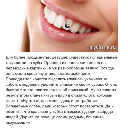
Для более продвинутых девушек существуют специальные
татуировки на зубы. Принцип их нанесения поход на
переводные картинки, а уж разнообразие велико. Вот где
есть место креативу и творческим амбициям.
Подводя итог, хочется выделить главное- ухаживая за
собой, ежедневно уделяйте внимание своим зубам. Очень
быстро это становится полезной привычкой. Ну а главным
результатом станет хитрый взгляд стоматолога, который
скажет: «Ну что ж, для меня здесь и нет работы».
Волшебные слова, ради которых стоит постараться. Да и
помните, что красивая улыбка открывает двери в сердца
людей. Дарите её почаще своим родным, близким и
окружающим!