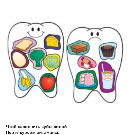
Чтоб наполнить зубы силой
Пейте курсом витамины,