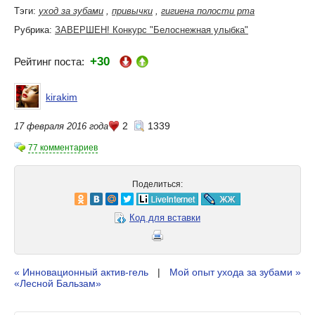
Тэги:
уход за зубами
,
привычки
,
гигиена полости рта
Рубрика:
ЗАВЕРШЕН! Конкурс "Белоснежная улыбка"
+30
Рейтинг поста:
kirakim
2
1339
17 февраля 2016 года
77 комментариев
Поделиться:
Код для вставки
« Инновационный актив-гель
|
Мой опыт ухода за зубами »
«Лесной Бальзам»