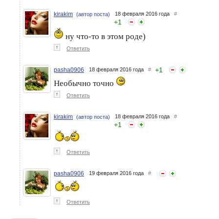
kirakim
18 февраля 2016 года
#
(автор поста)
+
1
ну что-то в этом роде)
↑
Ответить
+
1
pasha0906
18 февраля 2016 года
#
Необычно точно
↑
Ответить
kirakim
18 февраля 2016 года
#
(автор поста)
+
1
↑
Ответить
pasha0906
19 февраля 2016 года
#
↑
Ответить