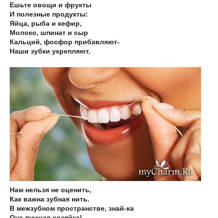
Ешьте овощи и фрукты
И полезные продукты:
Яйца, рыба и кефир,
Молоко, шпинат и сыр
Кальций, фосфор прибавляют-
Наши зубки укрепляют.
Нам нельзя не оценить,
Как важна зубная нить.
В межзубном пространстве, знай-ка
Она лучшая хозяйка!