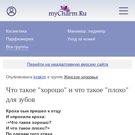
Косметика
Маникюр, педикюр
Парфюмерия
Уход за кожей
Все группы
Перейти на неадаптивную версию сайта
Опубликовала
kirakim
в группе
Женское здоровье
Что такое "хорошо" и что такое "плохо"
для зубов
Кроха сын пришел к отцу
И спросила кроха:
-«Что такое хорошо?
И что такое плохо?»
По следам того стиха