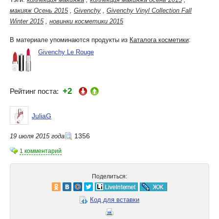
макияж Осень 2015
,
Givenchy
,
Givenchy Vinyl Collection Fall
Winter 2015
,
новинки косметики 2015
В материале упоминаются продукты из
Каталога косметики
:
Givenchy Le Rouge
+2
Рейтинг поста:
JuliaG
1356
19 июля 2015 года
1 комментарий
Поделиться:
Код для вставки