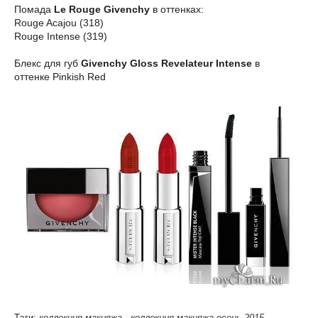
Помада
Le Rouge Givenchy
в оттенках:
Rouge Acajou (318)
Rouge Intense (319)
Блекс для губ
Givenchy Gloss Revelateur Intense
в
оттенке Pinkish Red
Тэги:
коллекция макияжа
,
коллекция макияжа осень 2015
,