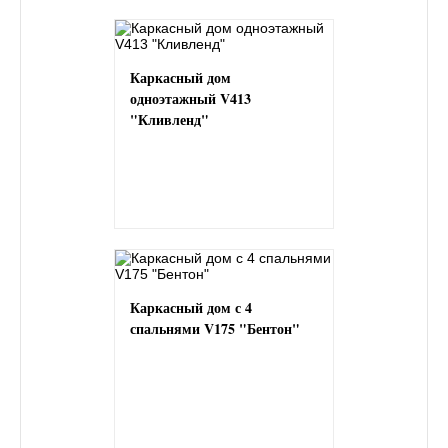
Каркасный дом
одноэтажный V413
"Кливленд"
Каркасный дом с 4
спальнями V175 "Бентон"