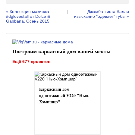
« Коллекция макияжа
|
Джамбаттиста Валли
#dglovesfall от Dolce &
изысканно "одевает" губы »
Gabbana, Осень 2015
Построим каркасный дом вашей мечты
Ещё 677 проектов
Каркасный дом
одноэтажный V220 "Нью-
Хэмпшир"