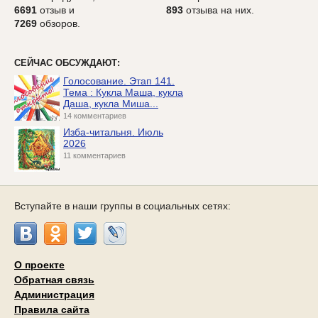
6691
отзыв и
893
отзыва на них.
7269
обзоров.
СЕЙЧАС ОБСУЖДАЮТ:
Голосование. Этап 141.
Тема : Кукла Маша, кукла
Даша, кукла Миша...
14 комментариев
Изба-читальня. Июль
2026
11 комментариев
Вступайте в наши группы в социальных сетях:
О проекте
Обратная связь
Администрация
Правила сайта