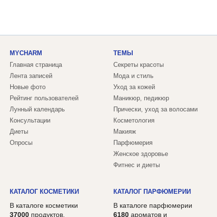
MYCHARM
ТЕМЫ
Главная страница
Секреты красоты
Лента записей
Мода и стиль
Новые фото
Уход за кожей
Рейтинг пользователей
Маникюр, педикюр
Лунный календарь
Прически, уход за волосами
Консультации
Косметология
Диеты
Макияж
Опросы
Парфюмерия
Женское здоровье
Фитнес и диеты
КАТАЛОГ КОСМЕТИКИ
КАТАЛОГ ПАРФЮМЕРИИ
В каталоге косметики
В каталоге парфюмерии
37000
продуктов,
6180
ароматов и