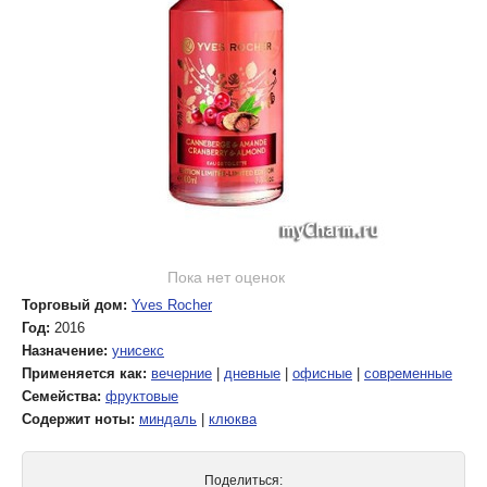
Пока нет оценок
Торговый дом:
Yves Rocher
Год:
2016
Назначение:
унисекс
Применяется как:
вечерние
|
дневные
|
офисные
|
современные
Семейства:
фруктовые
Содержит ноты:
миндаль
|
клюква
Поделиться: