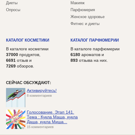
Диеты
Макияж
Опросы
Парфюмерия
Женское здоровье
Фитнес и диеты
КАТАЛОГ КОСМЕТИКИ
КАТАЛОГ ПАРФЮМЕРИИ
В каталоге косметики
В каталоге парфюмерии
37000
продуктов,
6180
ароматов и
6691
отзыв и
893
отзыва на них.
7269
обзоров.
СЕЙЧАС ОБСУЖДАЮТ:
Активируйтесь!
8 комментариев
Голосование. Этап 141.
Тема : Кукла Маша, кукла
Даша, кукла Миша...
15 комментариев