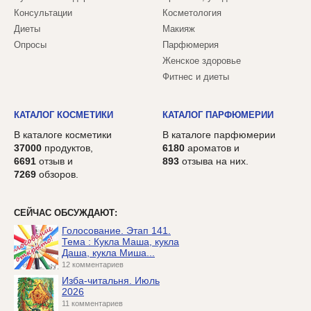
Консультации
Косметология
Диеты
Макияж
Опросы
Парфюмерия
Женское здоровье
Фитнес и диеты
КАТАЛОГ КОСМЕТИКИ
КАТАЛОГ ПАРФЮМЕРИИ
В каталоге косметики
В каталоге парфюмерии
37000
продуктов,
6180
ароматов и
6691
отзыв и
893
отзыва на них.
7269
обзоров.
СЕЙЧАС ОБСУЖДАЮТ:
Голосование. Этап 141.
Тема : Кукла Маша, кукла
Даша, кукла Миша...
12 комментариев
Изба-читальня. Июль
2026
11 комментариев