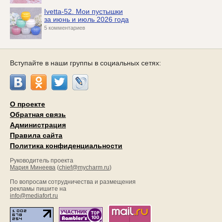
Ivetta-52. Мои пустышки
за июнь и июль 2026 года
5 комментариев
Вступайте в наши группы в социальных сетях:
О проекте
Обратная связь
Администрация
Правила сайта
Политика конфиденциальности
Руководитель проекта
Мария Минеева
(
chief@mycharm.ru
)
По вопросам сотрудничества и размещения
рекламы пишите на
info@mediafort.ru