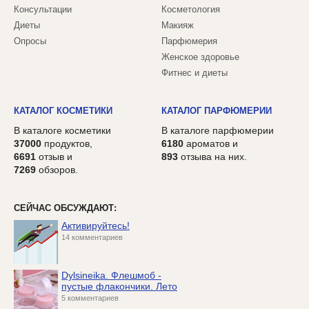
Консультации
Косметология
Диеты
Макияж
Опросы
Парфюмерия
Женское здоровье
Фитнес и диеты
КАТАЛОГ КОСМЕТИКИ
КАТАЛОГ ПАРФЮМЕРИИ
В каталоге косметики
В каталоге парфюмерии
37000
продуктов,
6180
ароматов и
6691
отзыв и
893
отзыва на них.
7269
обзоров.
СЕЙЧАС ОБСУЖДАЮТ:
Активируйтесь!
14 комментариев
Dylsineika. Флешмоб -
пустые флакончики. Лето
5 комментариев