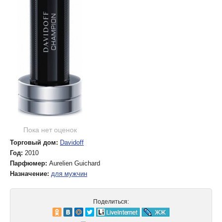
Пока нет оценок
Торговый дом:
Davidoff
Год:
2010
Парфюмер:
Aurelien Guichard
Назначение:
для мужчин
Поделиться: