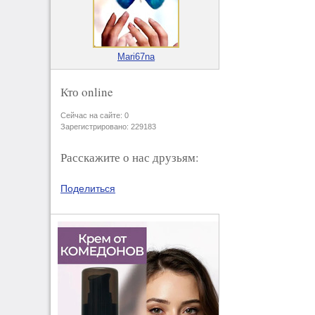
Mari67na
Кто online
Сейчас на сайте: 0
Зарегистрировано: 229183
Расскажите о нас друзьям:
Поделиться