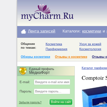
Лента записей
Каталоги:
косметики
и
Общение
Косметика
Уход за кожей
по темам:
Парфюмерия
Косметология
Обзоры косметики
Отзывы о косметике
Отзывы 
Каталог парфюм
Единый профиль
МедиаФорт
Comptoir S
E-mail:
Пароль:
Забыли пароль?