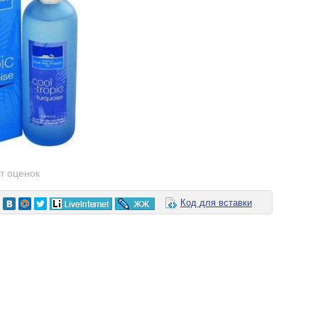
т оценок
Код для вставки