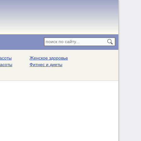
асоты
Женское здоровье
расоты
Фитнес и диеты