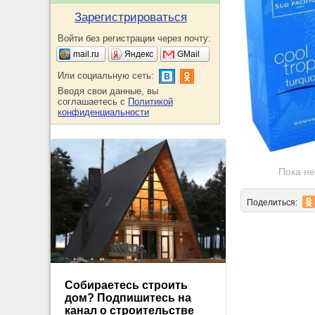
Зарегистрироваться
Войти без регистрации через почту:
mail.ru
Яндекс
GMail
Или социальную сеть:
Вводя свои данные, вы
соглашаетесь с
Политикой
конфиденциальности
Пока не
Поделиться:
Собираетесь строить
дом? Подпишитесь на
канал о строительстве