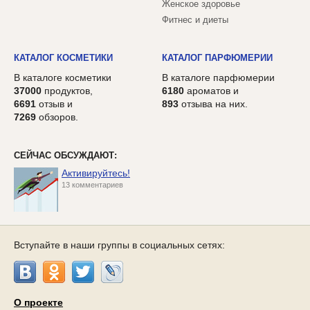
Женское здоровье
Фитнес и диеты
КАТАЛОГ КОСМЕТИКИ
КАТАЛОГ ПАРФЮМЕРИИ
В каталоге косметики
В каталоге парфюмерии
37000
продуктов,
6180
ароматов и
6691
отзыв и
893
отзыва на них.
7269
обзоров.
СЕЙЧАС ОБСУЖДАЮТ:
Активируйтесь!
13 комментариев
Вступайте в наши группы в социальных сетях:
О проекте