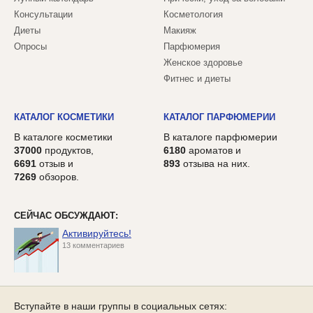
Консультации
Косметология
Диеты
Макияж
Опросы
Парфюмерия
Женское здоровье
Фитнес и диеты
КАТАЛОГ КОСМЕТИКИ
КАТАЛОГ ПАРФЮМЕРИИ
В каталоге косметики
В каталоге парфюмерии
37000
продуктов,
6180
ароматов и
6691
отзыв и
893
отзыва на них.
7269
обзоров.
СЕЙЧАС ОБСУЖДАЮТ:
Активируйтесь!
13 комментариев
Вступайте в наши группы в социальных сетях: