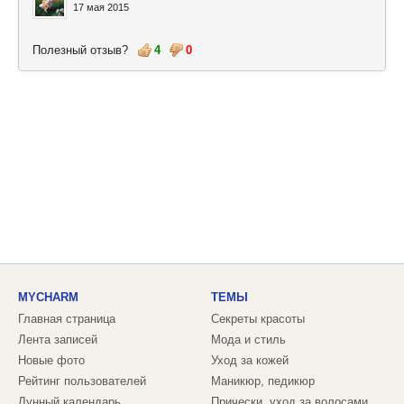
17 мая 2015
Полезный отзыв?
4
0
MYCHARM
ТЕМЫ
Главная страница
Секреты красоты
Лента записей
Мода и стиль
Новые фото
Уход за кожей
Рейтинг пользователей
Маникюр, педикюр
Лунный календарь
Прически, уход за волосами