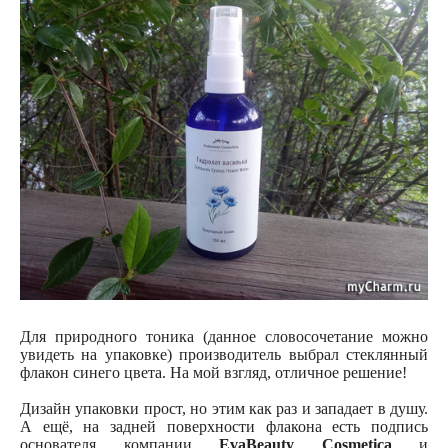
Для природного тоника (данное словосочетание можно
увидеть на упаковке) производитель выбрал стеклянный
флакон синего цвета. На мой взгляд, отличное решение!
Дизайн упаковки прост, но этим как раз и западает в душу.
А ещё, на задней поверхности флакона есть подпись
основателя компании
EvaBeauty Cosmetica
и