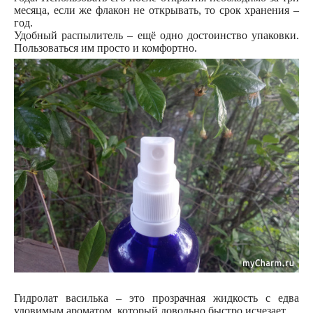
месяца, если же флакон не открывать, то срок хранения –
год.
Удобный распылитель – ещё одно достоинство упаковки.
Пользоваться им просто и комфортно.
Гидролат василька – это прозрачная жидкость с едва
уловимым ароматом, который довольно быстро исчезает.