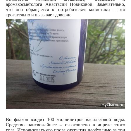
аромакосметолога Анастасии Новиковой. Замечательно,
что она обращается к потребителям косметики – это
трогательно и вызывает доверие.
Во флакон входит 100 миллилитров васильковой воды.
Средство наисвежайшее – изготовлено в апреле этого
года. Использовать его после открытия необходимо за три