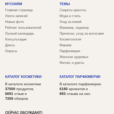
MYCHARM
ТЕМЫ
Главная страница
Секреты красоты
Лента записей
Мода и стиль
Новые фото
Уход за кожей
Рейтинг пользователей
Маникюр, педикюр
Лунный календарь
Прически, уход за волосами
Консультации
Косметология
Диеты
Макияж
Опросы
Парфюмерия
Женское здоровье
Фитнес и диеты
КАТАЛОГ КОСМЕТИКИ
КАТАЛОГ ПАРФЮМЕРИИ
В каталоге косметики
В каталоге парфюмерии
37000
продуктов,
6180
ароматов и
6691
отзыв и
893
отзыва на них.
7269
обзоров.
СЕЙЧАС ОБСУЖДАЮТ: