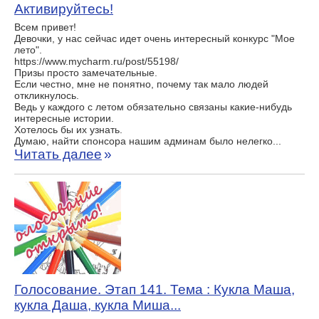
Активируйтесь!
Всем привет!
Девочки, у нас сейчас идет очень интересный конкурс "Мое
лето".
https://www.mycharm.ru/post/55198/
Призы просто замечательные.
Если честно, мне не понятно, почему так мало людей
откликнулось.
Ведь у каждого с летом обязательно связаны какие-нибудь
интересные истории.
Хотелось бы их узнать.
Думаю, найти спонсора нашим админам было нелегко...
Читать далее
»
Голосование. Этап 141. Тема : Кукла Маша,
кукла Даша, кукла Миша...