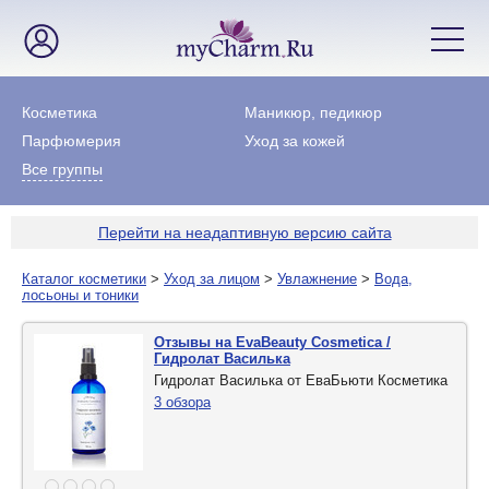
Косметика
Маникюр, педикюр
Парфюмерия
Уход за кожей
Все группы
Перейти на неадаптивную версию сайта
Каталог косметики
>
Уход за лицом
>
Увлажнение
>
Вода,
лосьоны и тоники
Отзывы на EvaBeauty Cosmetica /
Гидролат Василька
Гидролат Василька от ЕваБьюти Косметика
3 обзора