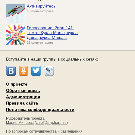
Активируйтесь!
10 комментариев
Голосование. Этап 141.
Тема : Кукла Маша, кукла
Даша, кукла Миша...
15 комментариев
Вступайте в наши группы в социальных сетях:
О проекте
Обратная связь
Администрация
Правила сайта
Политика конфиденциальности
Руководитель проекта
Мария Минеева
(
chief@mycharm.ru
)
По вопросам сотрудничества и размещения