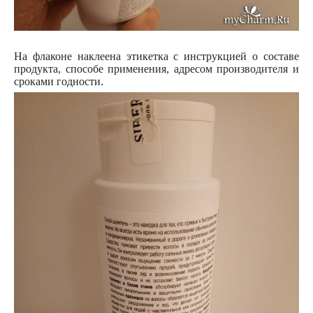
На флаконе наклеена этикетка с инструкцией о составе
продукта, способе применения, адресом производителя и
сроками годности.