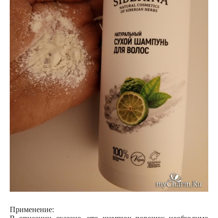
Применение: