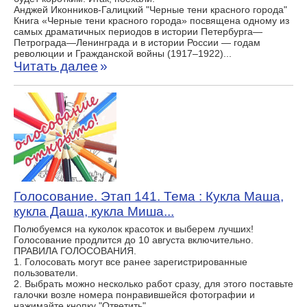
Анджей Иконников-Галицкий "Черные тени красного города"
Книга «Черные тени красного города» посвящена одному из
самых драматичных периодов в истории Петербурга—
Петрограда—Ленинграда и в истории России — годам
революции и Гражданской войны (1917–1922)...
Читать далее
»
Голосование. Этап 141. Тема : Кукла Маша,
кукла Даша, кукла Миша...
Полюбуемся на куколок красоток и выберем лучших!
Голосование продлится до 10 августа включительно.
ПРАВИЛА ГОЛОСОВАНИЯ.
1. Голосовать могут все ранее зарегистрированные
пользователи.
2. Выбрать можно несколько работ сразу, для этого поставьте
галочки возле номера понравившейся фотографии и
нажимайте кнопку "Ответить".