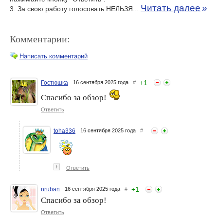
Читать далее
»
3. За свою работу голосовать НЕЛЬЗЯ...
Комментарии:
Написать комментарий
+
1
Гостюшка
16 сентября 2025 года
#
Спасибо за обзор!
Ответить
toha336
16 сентября 2025 года
#
↑
Ответить
+
1
nruban
16 сентября 2025 года
#
Спасибо за обзор!
Ответить