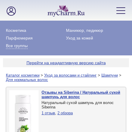
Косметика
Маникюр, педикюр
Парфюмерия
Уход за кожей
Все группы
Перейти на неадаптивную версию сайта
Каталог косметики
>
Уход за волосами и стайлинг
>
Шампуни
>
Для нормальных волос
Отзывы на Siberina / Натуральный сухой
шампунь для волос
Натуральный сухой шампунь для волос
Siberina
1 отзыв
,
2 обзора