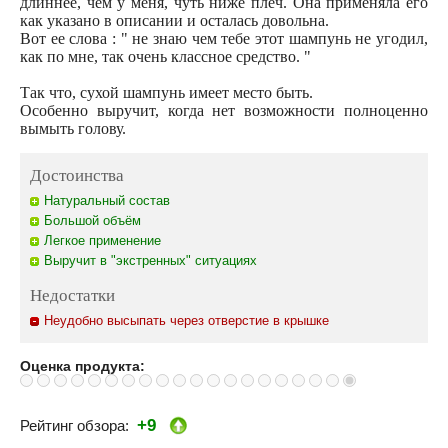
длиннее, чем у меня, чуть ниже плеч. Она применяла его
как указано в описании и осталась довольна.
Вот ее слова : " не знаю чем тебе этот шампунь не угодил,
как по мне, так очень классное средство. "
Так что, сухой шампунь имеет место быть.
Особенно выручит, когда нет возможности полноценно
вымыть голову.
Достоинства
Натуральный состав
Большой объём
Легкое применение
Выручит в "экстренных" ситуациях
Недостатки
Неудобно высыпать через отверстие в крышке
Оценка продукта:
+9
Рейтинг обзора: