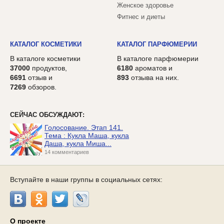
Женское здоровье
Фитнес и диеты
КАТАЛОГ КОСМЕТИКИ
КАТАЛОГ ПАРФЮМЕРИИ
В каталоге косметики
В каталоге парфюмерии
37000
продуктов,
6180
ароматов и
6691
отзыв и
893
отзыва на них.
7269
обзоров.
СЕЙЧАС ОБСУЖДАЮТ:
Голосование. Этап 141.
Тема : Кукла Маша, кукла
Даша, кукла Миша...
14 комментариев
Вступайте в наши группы в социальных сетях:
О проекте